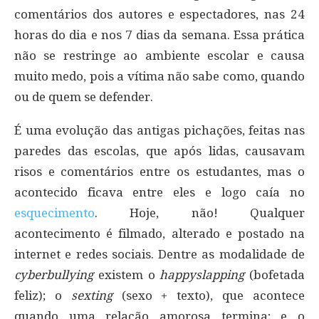
comentários dos autores e espectadores, nas 24
horas do dia e nos 7 dias da semana. Essa prática
não se restringe ao ambiente escolar e causa
muito medo, pois a vítima não sabe como, quando
ou de quem se defender.
É uma evolução das antigas pichações, feitas nas
paredes das escolas, que após lidas, causavam
risos e comentários entre os estudantes, mas o
acontecido ficava entre eles e logo caía no
esquecimento
. Hoje, não! Qualquer
acontecimento é filmado, alterado e postado na
internet e redes sociais. Dentre as modalidade de
cyberbullying
existem o
happyslapping
(bofetada
feliz); o
sexting
(sexo + texto), que acontece
quando uma relação amorosa termina; e o