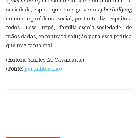
cyberbullying
em sala de aula e com a família. Da
sociedade, espero que consiga ver o
cyberbullying
como um problema social, portanto diz respeito a
todos. Esse tripé, família-escola-sociedade de
mãos dadas, encontrará solução para essa prática
que traz tanto mal.
(
Autora:
Shirley M. Cavalcante)
(
Fonte:
portalliterario
)