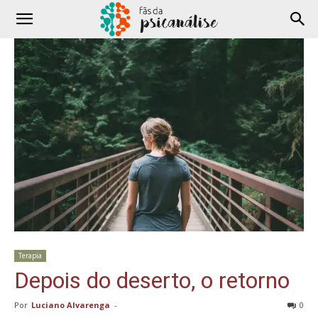
Terapia
Depois do deserto, o retorno
Por
Luciano Alvarenga
-
0