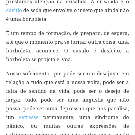
prestamos atenção na crisálida. A crisálida é o
casulo
de seda que envolve o inseto que ainda não
é uma borboleta.
É um tempo de formação, de preparo, de espera,
até que o momento pra se tornar outra coisa, uma
borboleta, acontece. O casulo é desfeito, a
borboleta se projeta e, voa.
Nosso sofrimento, que pode ser um desajuste em
relação a tudo que está a nossa volta, pode ser a
falta de sentido na vida, pode ser o desejo de
largar tudo, pode ser uma angústia que não
passa, pode ser uma depressão que nos paralisa,
um
estresse
permanente, uma síndrome do
pânico, ou muitas outras expressões de
sofrimento psíquico; não são outra coisa senão