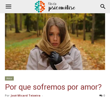
Amor
Por que sofremos por amor?
Por
José Micard Teixeira
-
0