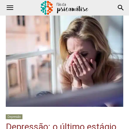
Depressão
Depressão: o último estágio