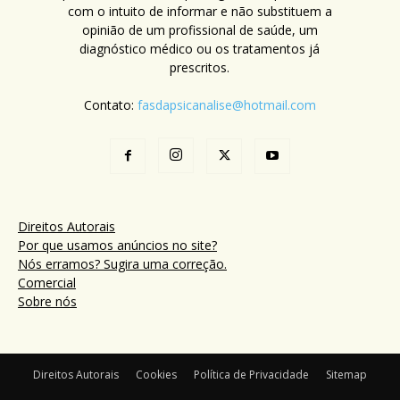
com o intuito de informar e não substituem a
opinião de um profissional de saúde, um
diagnóstico médico ou os tratamentos já
prescritos.
Contato:
fasdapsicanalise@hotmail.com
Direitos Autorais
Por que usamos anúncios no site?
Nós erramos? Sugira uma correção.
Comercial
Sobre nós
Direitos Autorais
Cookies
Política de Privacidade
Sitemap