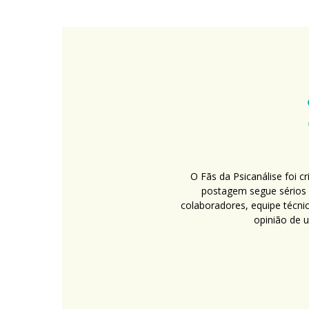
O Fãs da Psicanálise foi 
postagem segue sérios c
colaboradores, equipe técni
opinião de 