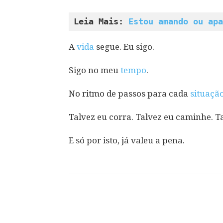
Leia Mais: 
Estou amando ou apa
A
vida
segue. Eu sigo.
Sigo no meu
tempo
.
No ritmo de passos para cada
situaçã
Talvez eu corra. Talvez eu caminhe.
E só por isto, já valeu a pena.
Compartilhar