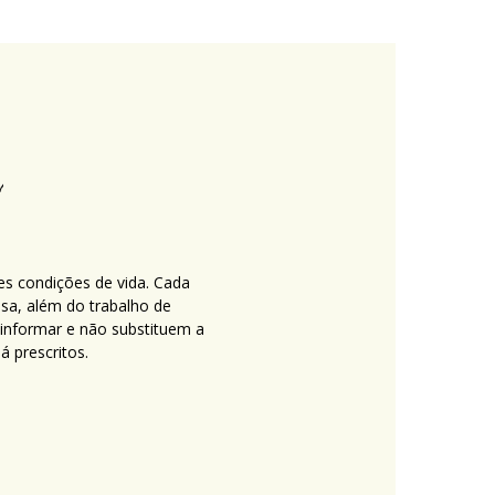
es condições de vida. Cada
nsa, além do trabalho de
 informar e não substituem a
 prescritos.