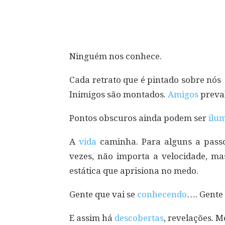
Compartilhar
Ninguém nos conhece.
Cada retrato que é pintado sobre nós
Inimigos são montados.
Amigos
preval
Pontos obscuros ainda podem ser
ilu
A
vida
caminha. Para alguns a passos
vezes, não importa a velocidade, m
estática que aprisiona no medo.
Gente que vai se
conhecendo
…. Gente
E assim há
descobertas
, revelações. 