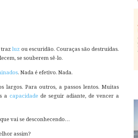
 traz
luz
ou escuridão. Couraças são destruídas.
ecem, se souberem sê-lo.
minados
. Nada é efetivo. Nada.
 largos. Para outros, a passos lentos. Muitas
as a
capacidade
de seguir adiante, de vencer a
 que vai se desconhecendo…
Melhor assim?