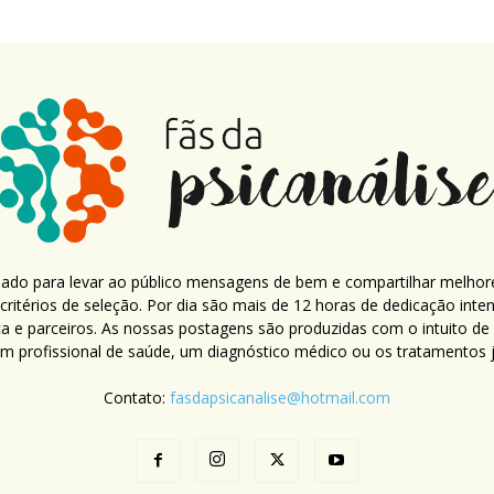
criado para levar ao público mensagens de bem e compartilhar melhor
ritérios de seleção. Por dia são mais de 12 horas de dedicação inte
ca e parceiros. As nossas postagens são produzidas com o intuito de
um profissional de saúde, um diagnóstico médico ou os tratamentos já
Contato:
fasdapsicanalise@hotmail.com