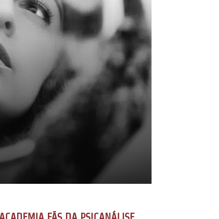
ACADEMIA FÃS DA PSICANÁLISE