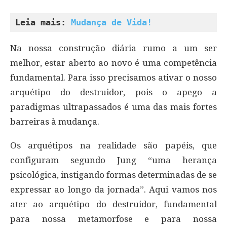
Leia mais: 
Mudança de Vida!
Na nossa construção diária rumo a um ser
melhor, estar aberto ao novo é uma competência
fundamental. Para isso precisamos ativar o nosso
arquétipo do destruidor, pois o apego a
paradigmas ultrapassados é uma das mais fortes
barreiras à mudança.
Os arquétipos na realidade são papéis, que
configuram segundo Jung “uma herança
psicológica, instigando formas determinadas de se
expressar ao longo da jornada”. Aqui vamos nos
ater ao arquétipo do destruidor, fundamental
para nossa metamorfose e para nossa