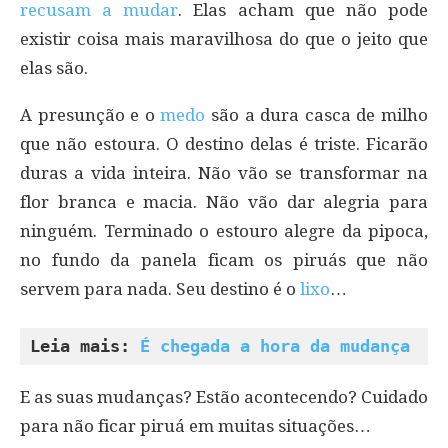
recusam a mudar
. Elas acham que não pode
existir coisa mais maravilhosa do que o jeito que
elas são.
A presunção e o
medo
são a dura casca de milho
que não estoura. O destino delas é triste. Ficarão
duras a vida inteira. Não vão se transformar na
flor branca e macia. Não vão dar alegria para
ninguém. Terminado o estouro alegre da pipoca,
no fundo da panela ficam os piruás que não
servem para nada. Seu destino é o
lixo
…
Leia mais: 
É chegada a hora da mudança
E as suas mudanças? Estão acontecendo? Cuidado
para não ficar piruá em muitas situações…