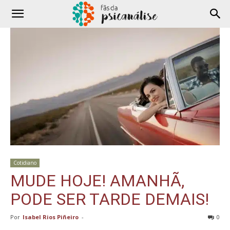
Cotidiano
MUDE HOJE! AMANHÃ,
PODE SER TARDE DEMAIS!
Por
Isabel Rios Piñeiro
-
0