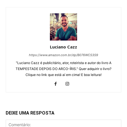
Luciano Cazz
https://www.amazon.com.br/dp/B076WCS3S9
"Luciano Cazz é publicitário, ator, roteirista e autor do livro A
TEMPESTADE DEPOIS DO ARCO-ÍRIS." Quer adquirir o livro?
Clique no link que está aí em cima! E boa leitura!
DEIXE UMA RESPOSTA