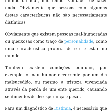
mundo da lua”, não tendo “vontade” de fazer
nada. Obviamente que pessoas com algumas
destas características não são necessariamente
distímicas.
Obviamente que existem pessoas mal-humoradas
ou queixosas como traço de
personalidade
, como
uma característica própria de ser e estar no
mundo.
Também existem condições pontuais, por
exemplo, o mau humor decorrente por um dia
malsucedido, ou mesmo a tristeza vivenciada
através da perda de um ente querido, causando
sentimentos de desesperança e pesar.
Para um diagnóstico de
Distimia
, é necessário que