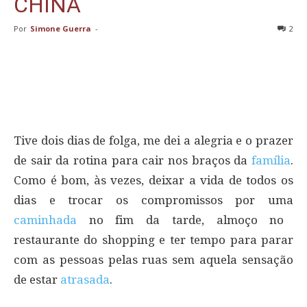
CHINA
Por
Simone Guerra
-
2
Tive dois dias de folga, me dei a alegria e o prazer
de sair da rotina para cair nos braços da
família
.
Como é bom, às vezes, deixar a vida de todos os
dias e trocar os compromissos por uma
caminhada
no fim da tarde, almoço no
restaurante do shopping e ter tempo para parar
com as pessoas pelas ruas sem aquela sensação
de estar
atrasada
.