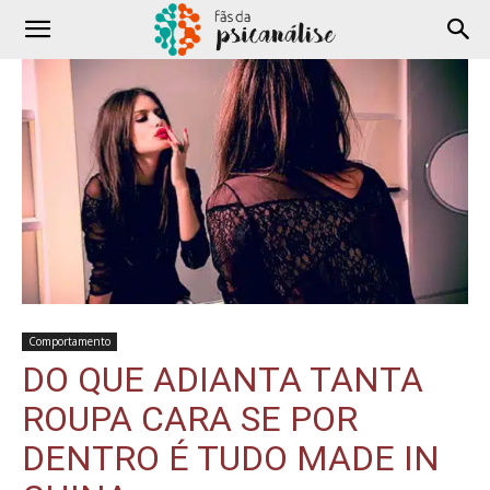
Comportamento
DO QUE ADIANTA TANTA
ROUPA CARA SE POR
DENTRO É TUDO MADE IN