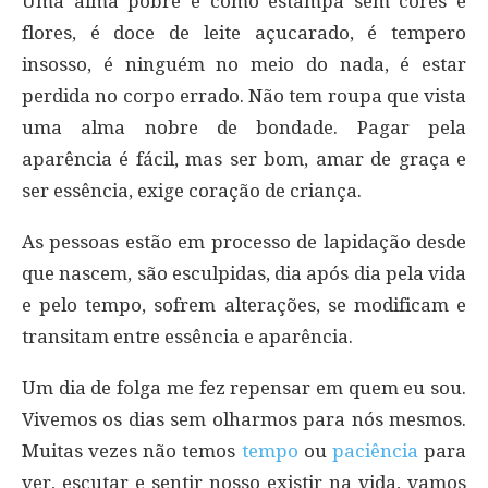
Uma alma pobre é como estampa sem cores e
flores, é doce de leite açucarado, é tempero
insosso, é ninguém no meio do nada, é estar
perdida no corpo errado. Não tem roupa que vista
uma alma nobre de bondade. Pagar pela
aparência é fácil, mas ser bom, amar de graça e
ser essência, exige coração de criança.
As pessoas estão em processo de lapidação desde
que nascem, são esculpidas, dia após dia pela vida
e pelo tempo, sofrem alterações, se modificam e
transitam entre essência e aparência.
Um dia de folga me fez repensar em quem eu sou.
Vivemos os dias sem olharmos para nós mesmos.
Muitas vezes não temos
tempo
ou
paciência
para
ver, escutar e sentir nosso existir na vida, vamos