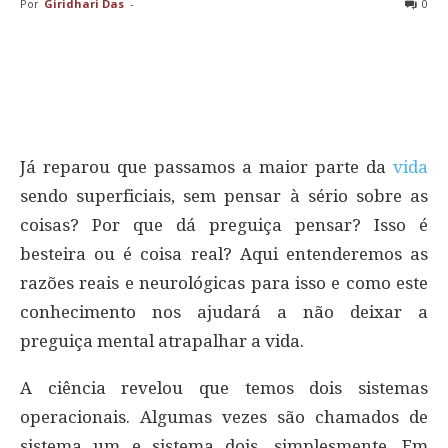
Por
Giridhari Das
-
0
Já reparou que passamos a maior parte da
vida
sendo superficiais, sem pensar à sério sobre as
coisas? Por que dá preguiça pensar? Isso é
besteira ou é coisa real? Aqui entenderemos as
razões reais e neurológicas para isso e como este
conhecimento nos ajudará a não deixar a
preguiça mental atrapalhar a vida.
A ciência revelou que temos dois sistemas
operacionais. Algumas vezes são chamados de
sistema um e sistema dois, simplesmente. Em