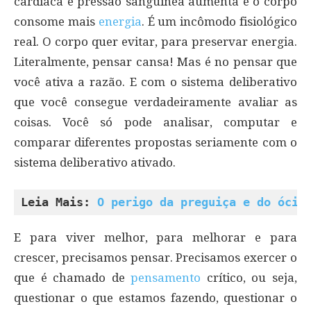
cardíaca e pressão sanguínea aumenta e o corpo
consome mais
energia
. É um incômodo fisiológico
real. O corpo quer evitar, para preservar energia.
Literalmente, pensar cansa! Mas é no pensar que
você ativa a razão. E com o sistema deliberativo
que você consegue verdadeiramente avaliar as
coisas. Você só pode analisar, computar e
comparar diferentes propostas seriamente com o
sistema deliberativo ativado.
Leia Mais: 
O perigo da preguiça e do ócio
E para viver melhor, para melhorar e para
crescer, precisamos pensar. Precisamos exercer o
que é chamado de
pensamento
crítico, ou seja,
questionar o que estamos fazendo, questionar o