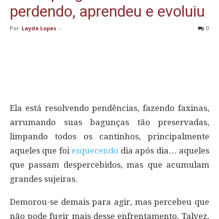
perdendo, aprendeu e evoluiu
Por
Layde Lopes
-
0
Ela está resolvendo pendências, fazendo faxinas,
arrumando suas bagunças tão preservadas,
limpando todos os cantinhos, principalmente
aqueles que foi
esquecendo
dia após dia… aqueles
que passam despercebidos, mas que acumulam
grandes sujeiras.
Demorou-se demais para agir, mas percebeu que
não pode fugir mais desse enfrentamento. Talvez,