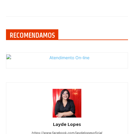
RECOMENDAMOS
Layde Lopes
https://www.facebook.com/laydelopesoficial