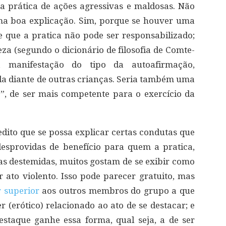
 a prática de ações agressivas e maldosas. Não
ma boa explicação. Sim, porque se houver uma
 que a pratica não pode ser responsabilizado;
za (segundo o dicionário de filosofia de Comte-
a manifestação do tipo da autoafirmação,
ida diante de outras crianças. Seria também uma
”, de ser mais competente para o exercício da
dito que se possa explicar certas condutas que
esprovidas de benefício para quem a pratica,
as destemidas, muitos gostam de se exibir como
ato violento. Isso pode parecer gratuito, mas
r superior
aos outros membros do grupo a que
r (erótico) relacionado ao ato de se destacar; e
staque ganhe essa forma, qual seja, a de ser