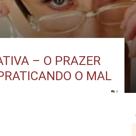
TIVA – O PRAZER
 PRATICANDO O MAL
0