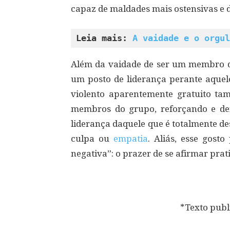
capaz de maldades mais ostensivas e 
Leia mais: 
A vaidade e o orgul
Além da vaidade de ser um membro d
um posto de liderança perante aque
violento aparentemente gratuito ta
membros do grupo, reforçando e def
liderança daquele que é totalmente de
culpa ou
empatia
. Aliás, esse gos
negativa”: o prazer de se afirmar prat
*Texto publ