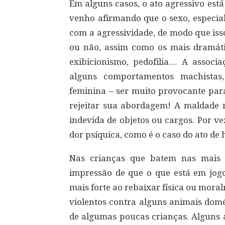
Em alguns casos, o ato agressivo est
venho afirmando que o sexo, especi
com a agressividade, de modo que iss
ou não, assim como os mais dramátic
exibicionismo, pedofilia… A associa
alguns comportamentos machista
feminina – ser muito provocante par
rejeitar sua abordagem! A maldade
indevida de objetos ou cargos. Por v
dor psíquica, como é o caso do ato de
Nas crianças que batem nas mais 
impressão de que o que está em jogo
mais forte ao rebaixar física ou moral
violentos contra alguns animais domé
de algumas poucas crianças. Alguns a