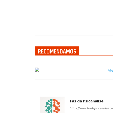
Compartilhar
RECOMENDAMOS
Fãs da Psicanálise
https://www.fasdapsicanalise.c