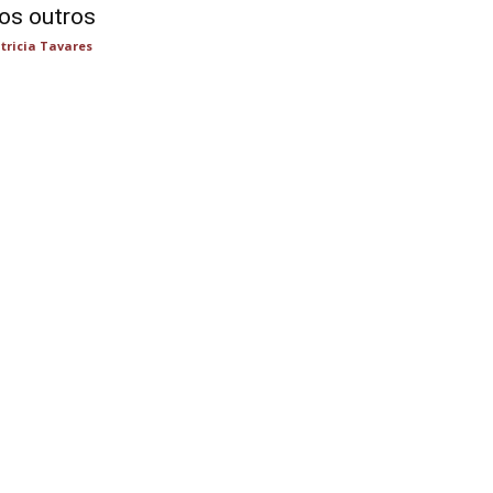
os outros
tricia Tavares