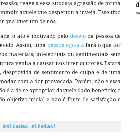
essão; reage a essa suposta agressão de forma
d
diminuir aquele que despertou a inveja. Esse tipo
Pa
or qualquer um de nós.
ade, o ato é motivado pelo
desejo
da pessoa de
devido. Assim, uma
pessoa egoísta
fará o que for
vos materiais, intelectuais ou sentimentais sem
tura venha a causar nos interlocutores. Estará
s, desprovida de sentimento de culpa e de uma
omodar com a dor provocada. Porém, não é essa
ão é a de se apropriar daquele dado benefício; o
objetivo inicial e não é fonte de satisfação e
 maldades alheias!