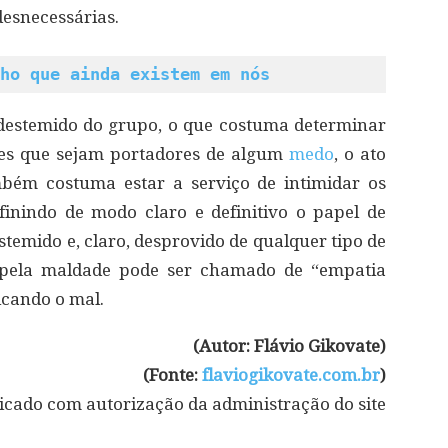
desnecessárias.
ho que ainda existem em nós
estemido do grupo, o que costuma determinar
les que sejam portadores de algum
medo
, o ato
mbém costuma estar a serviço de intimidar os
inindo de modo claro e definitivo o papel de
stemido e, claro, desprovido de qualquer tipo de
to pela maldade pode ser chamado de “empatia
icando o mal.
(Autor: Flávio Gikovate)
(Fonte:
flaviogikovate.com.br
)
icado com autorização da administração do site