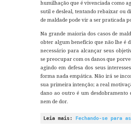
humilhação que é vivenciada como agr
sutil e desleal, tentando rebaixar ou 
de maldade pode vir a ser praticada p
Na grande maioria dos casos de mald
obter algum benefício que não lhe é 
necessário para alcançar seus objeti
se preocupar com os danos que porven
agindo em defesa dos seus interesse
forma nada empática. Não irá se inc
sua primeira intenção; a real motivaç
dano ao outro é um desdobramento do 
nem de dor.
Leia mais: 
Fechando-se para as