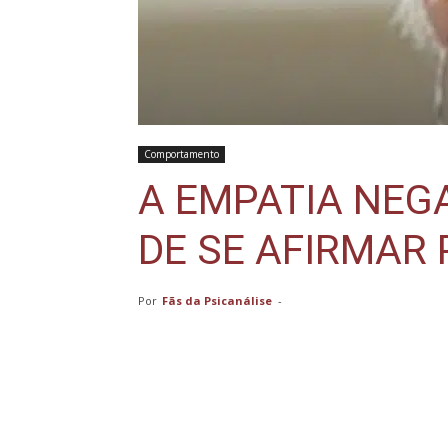
Comportamento
A EMPATIA NEGA
DE SE AFIRMAR
Por
Fãs da Psicanálise
-
Compartilhar