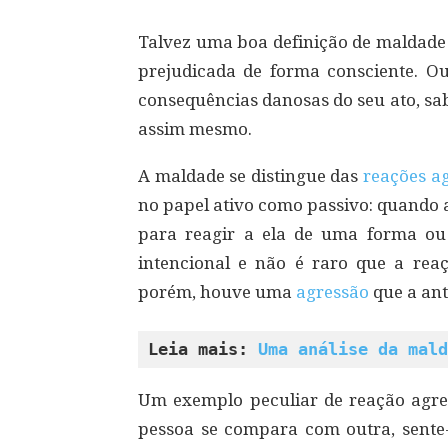
Talvez uma boa definição de maldade 
prejudicada de forma consciente. Ou
consequências danosas do seu ato, sab
assim mesmo.
A maldade se distingue das
reações ag
no papel ativo como passivo: quando 
para reagir a ela de uma forma ou
intencional e não é raro que a re
porém, houve uma
agressão
que a ant
Leia mais: 
Uma análise da mald
Um exemplo peculiar de reação agre
pessoa se compara com outra, sente