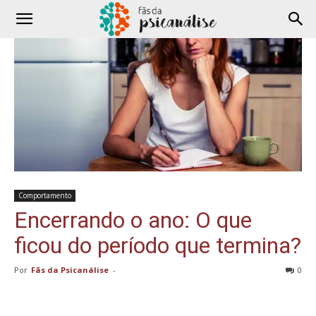
Comportamento
Encerrando o ano: O que
ficou do período que termina?
Por
Fãs da Psicanálise
-
0