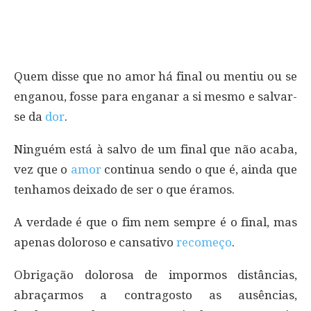
Quem disse que no amor há final ou mentiu ou se
enganou, fosse para enganar a si mesmo e salvar-
se da
dor
.
Ninguém está à salvo de um final que não acaba,
vez que o
amor
continua sendo o que é, ainda que
tenhamos deixado de ser o que éramos.
A verdade é que o fim nem sempre é o final, mas
apenas doloroso e cansativo
recomeço
.
Obrigação dolorosa de impormos distâncias,
abraçarmos a contragosto as ausências,