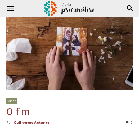
Amor
O fim
Por
Guilherme Antunes
-
0