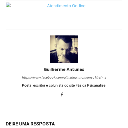
Guilherme Antunes
https://www.facebook.com/ailhadeumhomemso?fref=ts
Poeta, escritor e colunista do site Fãs da Psicanálise.
DEIXE UMA RESPOSTA