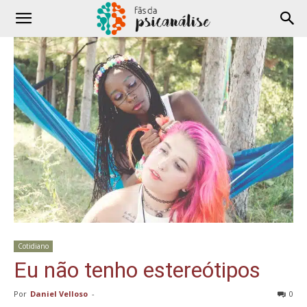
Cotidiano
Eu não tenho estereótipos
Por
Daniel Velloso
-
0