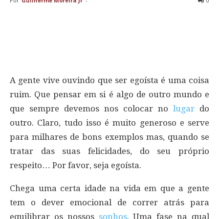
Por
Guilherme Moreira Jr
-
0
A gente vive ouvindo que ser egoísta é uma coisa
ruim. Que pensar em si é algo de outro mundo e
que sempre devemos nos colocar no
lugar
do
outro. Claro, tudo isso é muito generoso e serve
para milhares de bons exemplos mas, quando se
tratar das suas felicidades, do seu próprio
respeito… Por favor, seja egoísta.
Chega uma certa idade na vida em que a gente
tem o dever emocional de correr atrás para
equilibrar os nossos
sonhos
. Uma fase na qual