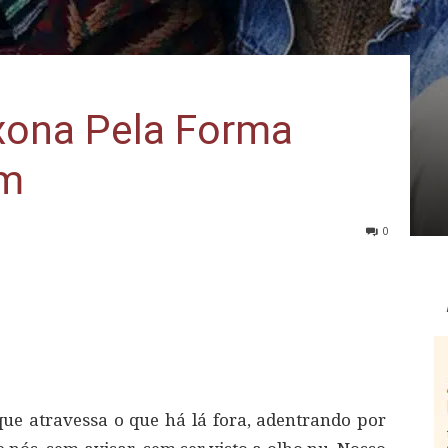
xona Pela Forma
am
0
ue atravessa o que há lá fora, adentrando por