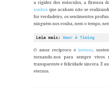
a rigidez dos músculos, a firmeza d
sonhos
que acabam não se realizando.
for verdadeiro, os sentimentos profun
ninguém nos rouba, nem o tempo, ne
Leia mais: 
Amor é Timing
O amor recíproco e
intenso
, suste
tornando-nos para sempre vivos
transparente e felicidade sincera. É a
eternos.
Compartilhar