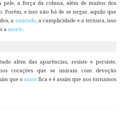
a pele, a força da coluna, além de muitos dos
 Porém, e isso não há de se negar, aquilo que
dos, a
amizade
, a cumplicidade e a ternura, isso
m a
morte
.
ntado além das aparências, resiste e persiste,
 nos corações que se uniram com devoção
ssim que o
amor
fica e é assim que nos tornamos