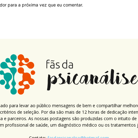
ador para a próxima vez que eu comentar.
criado para levar ao público mensagens de bem e compartilhar melhor
ritérios de seleção. Por dia são mais de 12 horas de dedicação inte
ca e parceiros. As nossas postagens são produzidas com o intuito de
um profissional de saúde, um diagnóstico médico ou os tratamentos já
Contato:
fasdapsicanalise@hotmail.com