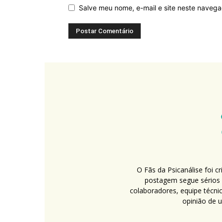
Salve meu nome, e-mail e site neste naveg
O Fãs da Psicanálise foi 
postagem segue sérios c
colaboradores, equipe técni
opinião de 