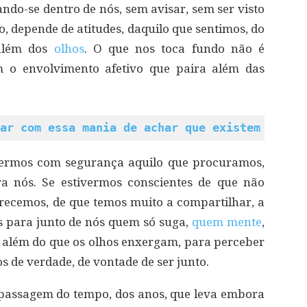
ando-se dentro de nós, sem avisar, sem ser visto
, depende de atitudes, daquilo que sentimos, do
 além dos
olhos
. O que nos toca fundo não é
 o envolvimento afetivo que paira além das
ar com essa mania de achar que existem manua
abermos com segurança aquilo que procuramos,
 nós. Se estivermos conscientes de que não
ecemos, de que temos muito a compartilhar, a
os para junto de nós quem só suga,
quem mente
,
 além do que os olhos enxergam, para perceber
s de verdade, de vontade de ser junto.
passagem do tempo, dos anos, que leva embora