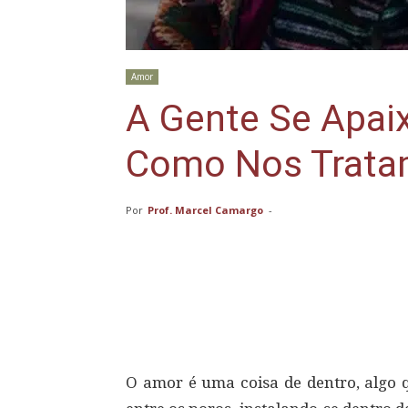
Amor
A Gente Se Apai
Como Nos Trat
Por
Prof. Marcel Camargo
-
Compartilhar
O amor é uma coisa de dentro, algo q