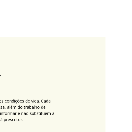
es condições de vida. Cada
nsa, além do trabalho de
 informar e não substituem a
 prescritos.