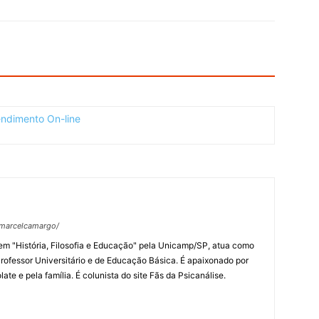
fmarcelcamargo/
m "História, Filosofia e Educação" pela Unicamp/SP, atua como
rofessor Universitário e de Educação Básica. É apaixonado por
late e pela família. É colunista do site Fãs da Psicanálise.