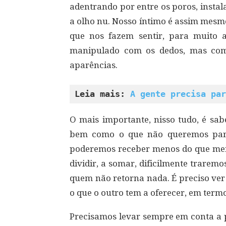
adentrando por entre os poros, instal
a olho nu. Nosso íntimo é assim mesmo
que nos fazem sentir, para muito
manipulado com os dedos, mas com
aparências.
Leia mais: 
A gente precisa par
O mais importante, nisso tudo, é s
bem como o que não queremos para
poderemos receber menos do que mer
dividir, a somar, dificilmente trarem
quem não retorna nada. É preciso ver
o que o outro tem a oferecer, em termo
Precisamos levar sempre em conta a 