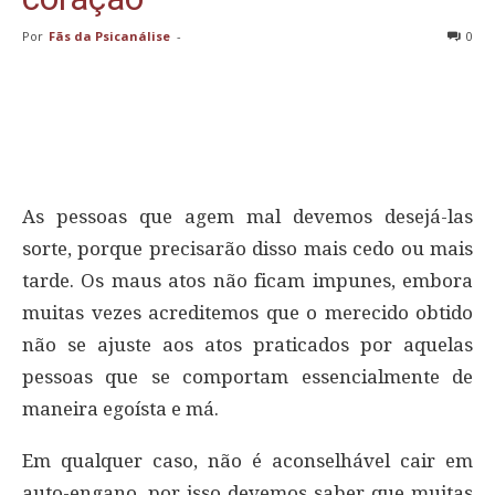
Por
Fãs da Psicanálise
-
0
As pessoas que agem mal devemos desejá-las
sorte, porque precisarão disso mais cedo ou mais
tarde. Os maus atos não ficam impunes, embora
muitas vezes acreditemos que o merecido obtido
não se ajuste aos atos praticados por aquelas
pessoas que se comportam essencialmente de
maneira egoísta e má.
Em qualquer caso, não é aconselhável cair em
auto-engano, por isso devemos saber que muitas