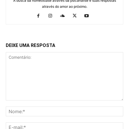
A busca da homeostase através da psicanálise e suas respostas
através do amor ao próximo.
DEIXE UMA RESPOSTA