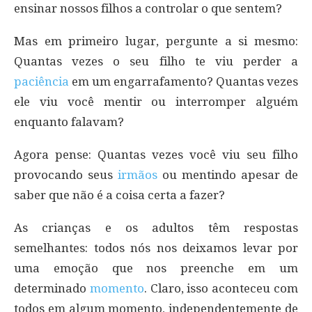
ensinar nossos filhos a controlar o que sentem?
Mas em primeiro lugar, pergunte a si mesmo:
Quantas vezes o seu filho te viu perder a
paciência
em um engarrafamento? Quantas vezes
ele viu você mentir ou interromper alguém
enquanto falavam?
Agora pense: Quantas vezes você viu seu filho
provocando seus
irmãos
ou mentindo apesar de
saber que não é a coisa certa a fazer?
As crianças e os adultos têm respostas
semelhantes: todos nós nos deixamos levar por
uma emoção que nos preenche em um
determinado
momento
. Claro, isso aconteceu com
todos em algum momento, independentemente de