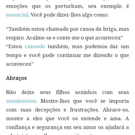
emoções que os perturbam, seu exemplo é
essencial
. Você pode dizer-lhes algo como:
“Também estou chateado por causa da briga, mas
respiro. Acalme-se e conte-me o que aconteceu”
“Estou
cansado
também, mas podemos dar um
tempo e você pode continuar me dizendo o que
aconteceu”
Abraços
Não deixe seus filhos sozinhos com seus
sentimentos
. Mostre-lhes que você se importa
com suas decepções e frustrações. Abrace-os,
mostre a eles que você os entende e ama. A
confiança e segurança em seu amor os ajudará a