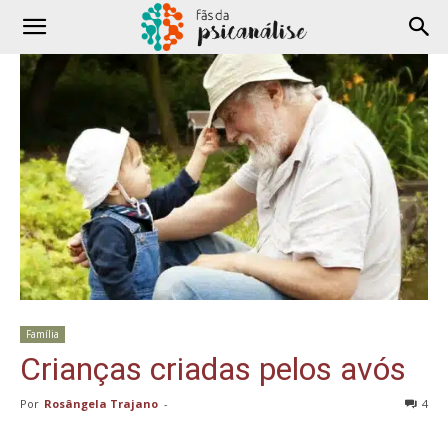
Família
Crianças criadas pelos avós
Por
Rosângela Trajano
-
4