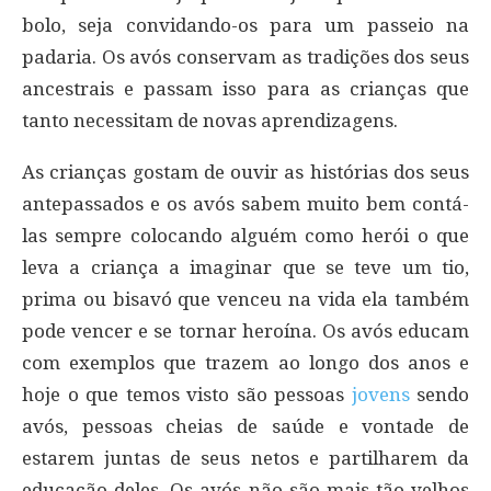
bolo, seja convidando-os para um passeio na
padaria. Os avós conservam as tradições dos seus
ancestrais e passam isso para as crianças que
tanto necessitam de novas aprendizagens.
As crianças gostam de ouvir as histórias dos seus
antepassados e os avós sabem muito bem contá-
las sempre colocando alguém como herói o que
leva a criança a imaginar que se teve um tio,
prima ou bisavó que venceu na vida ela também
pode vencer e se tornar heroína. Os avós educam
com exemplos que trazem ao longo dos anos e
hoje o que temos visto são pessoas
jovens
sendo
avós, pessoas cheias de saúde e vontade de
estarem juntas de seus netos e partilharem da
educação deles. Os avós não são mais tão velhos