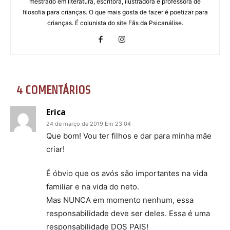
mestrado em literatura, escritora, ilustradora e professora de
filosofia para crianças. O que mais gosta de fazer é poetizar para
crianças. É colunista do site Fãs da Psicanálise.
4 COMENTÁRIOS
Erica
24 de março de 2019 Em 23:04
Que bom! Vou ter filhos e dar para minha mãe
criar!
É óbvio que os avós são importantes na vida
familiar e na vida do neto.
Mas NUNCA em momento nenhum, essa
responsabilidade deve ser deles. Essa é uma
responsabilidade DOS PAIS!