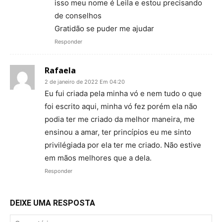
isso meu nome é Leila e estou precisando
de conselhos
Gratidão se puder me ajudar
Responder
Rafaela
2 de janeiro de 2022 Em 04:20
Eu fui criada pela minha vó e nem tudo o que
foi escrito aqui, minha vó fez porém ela não
podia ter me criado da melhor maneira, me
ensinou a amar, ter princípios eu me sinto
privilégiada por ela ter me criado. Não estive
em mãos melhores que a dela.
Responder
DEIXE UMA RESPOSTA