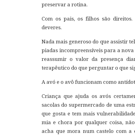
preservar a rotina.
Com os pais, os filhos são direito
deveres.
Nada mais generoso do que assistir te
piadas incompreensíveis para a nova 
reassumir o valor da presença dia
terapêutico do que perguntar o que s
A avó e o avô funcionam como antídoto
Criança que ajuda os avós certame
sacolas do supermercado de uma estr
que gosta e tem mais vulnerabilidade
mia e chora por qualquer coisa, não 
acha que mora num castelo com a o