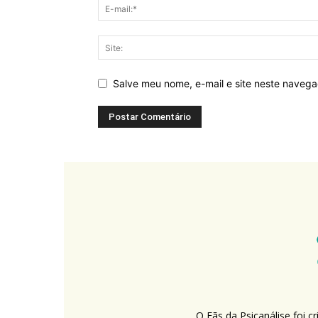
Salve meu nome, e-mail e site neste naveg
O Fãs da Psicanálise foi 