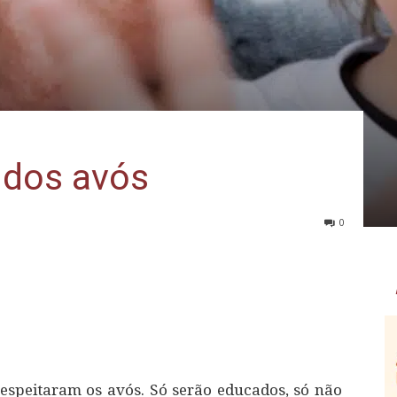
 dos avós
0
 respeitaram os avós. Só serão educados, só não