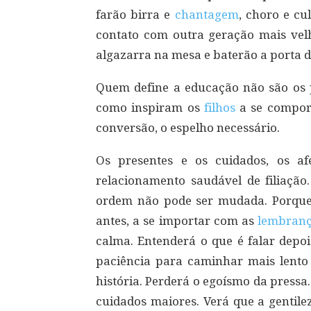
farão birra e
chantagem
, choro e c
contato com outra geração mais vel
algazarra na mesa e baterão a porta d
Quem define a educação não são os 
como inspiram os
filhos
a se comport
conversão, o espelho necessário.
Os presentes e os cuidados, os a
relacionamento saudável de filiaç
ordem não pode ser mudada. Porque 
antes, a se importar com as
lembran
calma. Entenderá o que é falar depoi
paciência para caminhar mais lento
história. Perderá o egoísmo da press
cuidados maiores. Verá que a genti