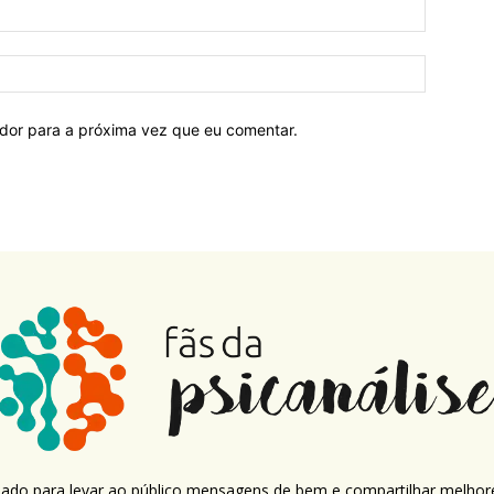
ador para a próxima vez que eu comentar.
criado para levar ao público mensagens de bem e compartilhar melhor