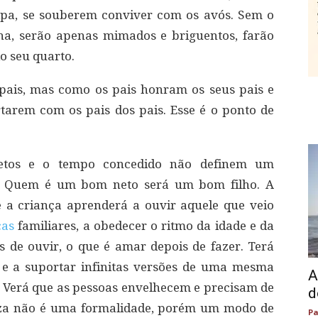
ulpa, se souberem conviver com os avós. Sem o
ha, serão apenas mimados e briguentos, farão
o seu quarto.
pais, mas como os pais honram os seus pais e
arem com os pais dos pais. Esse é o ponto de
fetos e o tempo concedido não definem um
ão. Quem é um bom neto será um bom filho. A
a criança aprenderá a ouvir aquele que veio
ças
familiares, a obedecer o ritmo da idade e da
s de ouvir, o que é amar depois de fazer. Terá
 e a suportar infinitas versões de uma mesma
A
a. Verá que as pessoas envelhecem e precisam de
d
leza não é uma formalidade, porém um modo de
Pa