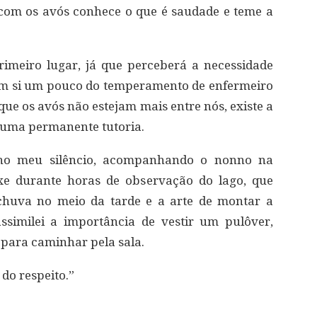
e com os avós conhece o que é saudade e teme a
imeiro lugar, já que perceberá a necessidade
em si um pouco do temperamento de enfermeiro
que os avós não estejam mais entre nós, existe a
 uma permanente tutoria.
no meu silêncio, acompanhando o nonno na
xe durante horas de observação do lago, que
huva no meio da tarde e a arte de montar a
ssimilei a importância de vestir um pulôver,
 para caminhar pela sala.
do respeito.”