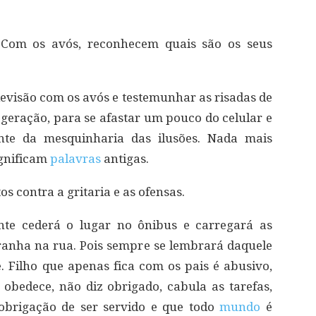
s. Com os avós, reconhecem quais são os seus
levisão com os avós e testemunhar as risadas de
geração, para se afastar um pouco do celular e
nte da mesquinharia das ilusões. Nada mais
ignificam
palavras
antigas.
s contra a gritaria e as ofensas.
nte cederá o lugar no ônibus e carregará as
anha na rua. Pois sempre se lembrará daquele
. Filho que apenas fica com os pais é abusivo,
obedece, não diz obrigado, cabula as tarefas,
brigação de ser servido e que todo
mundo
é