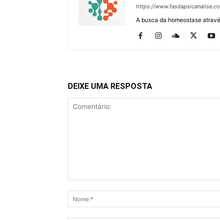
https://www.fasdapsicanalise.c
A busca da homeostase através
DEIXE UMA RESPOSTA