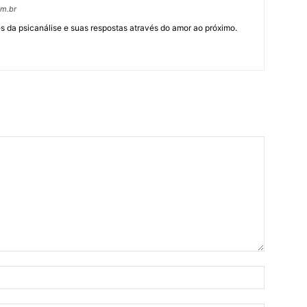
om.br
 da psicanálise e suas respostas através do amor ao próximo.