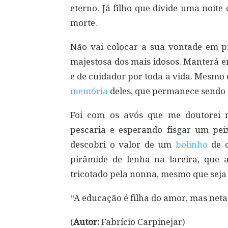
eterno. Já filho que divide uma noit
morte.
Não vai colocar a sua vontade em pr
majestosa dos mais idosos. Manterá 
e de cuidador por toda a vida. Mesmo 
memória
deles, que permanece sendo
Foi com os avós que me doutorei 
pescaria e esperando fisgar um pei
descobri o valor de um
bolinho
de c
pirâmide de lenha na lareira, que a
tricotado pela nonna, mesmo que seja
“A educação é filha do amor, mas neta 
(
Autor:
Fabrício Carpinejar)