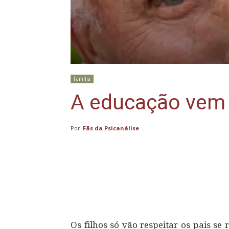
Família
A educação vem
Por
Fãs da Psicanálise
-
Compartilhar
Os filhos só vão respeitar os pais se