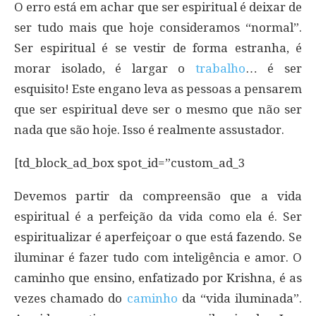
O erro está em achar que ser espiritual é deixar de
ser tudo mais que hoje consideramos “normal”.
Ser espiritual é se vestir de forma estranha, é
morar isolado, é largar o
trabalho
… é ser
esquisito! Este engano leva as pessoas a pensarem
que ser espiritual deve ser o mesmo que não ser
nada que são hoje. Isso é realmente assustador.
[td_block_ad_box spot_id=”custom_ad_3
Devemos partir da compreensão que a vida
espiritual é a perfeição da vida como ela é. Ser
espiritualizar é aperfeiçoar o que está fazendo. Se
iluminar é fazer tudo com inteligência e amor. O
caminho que ensino, enfatizado por Krishna, é as
vezes chamado do
caminho
da “vida iluminada”.