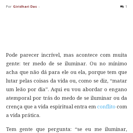
Por
Giridhari Das
-
1
Pode parecer incrível, mas acontece com muita
gente: ter medo de se iluminar. Ou no mínimo
acha que não dá para ele ou ela, porque tem que
lutar pelas coisas da vida ou, como se diz, “matar
um leão por dia”. Aqui eu vou abordar o engano
atemporal por trás do medo de se iluminar ou da
crença que a vida espiritual entra em
conflito
com
a vida prática.
Tem gente que pergunta: “se eu me iluminar,