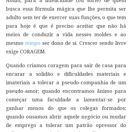
Assim, para a infelicidade (ou sorte) de quem
busca essa fórmula mágica que lhe permita ser
adulto sem ter de exercer suas funções, o que tem
para hoje é que é preciso aceitar que não há
meios de conduzir a vida nesses moldes e ao
mesmo
tempo
ser dono de si. Crescer sendo livre
exige CORAGEM.
Quando criamos coragem para sair de casa para
encarar a solidão e dificuldades materiais e
imateriais a tolerar a pseudo-companhia de um
pseudo-amor; quando encontramos ânimo para
começar uma faculdade a lamentar-se por
ganhar menos do que os colegas formados;
quando ousamos abrir aquele negócio ou mudar
de emprego a tolerar um patrão opressor do