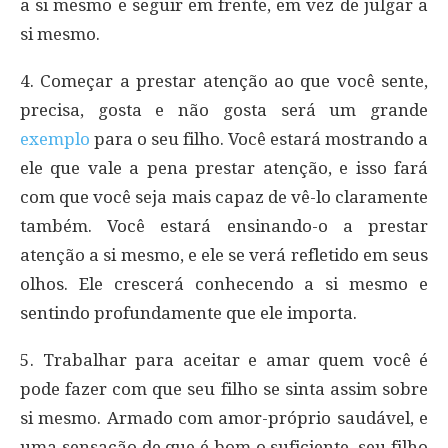
a si mesmo e seguir em frente, em vez de julgar a
si mesmo.
4. Começar a prestar atenção ao que você sente,
precisa, gosta e não gosta será um grande
exemplo
para o seu filho. Você estará mostrando a
ele que vale a pena prestar atenção, e isso fará
com que você seja mais capaz de vê-lo claramente
também. Você estará ensinando-o a prestar
atenção a si mesmo, e ele se verá refletido em seus
olhos. Ele crescerá conhecendo a si mesmo e
sentindo profundamente que ele importa.
5. Trabalhar para aceitar e amar quem você é
pode fazer com que seu filho se sinta assim sobre
si mesmo. Armado com amor-próprio saudável, e
uma sensação de que é bom o suficiente, seu filho