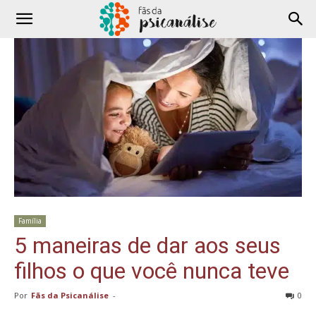
Família
5 maneiras de dar aos seus
filhos o que você nunca teve
Por
Fãs da Psicanálise
-
0