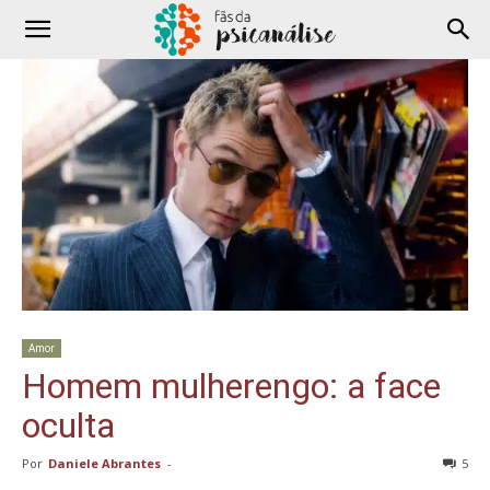
Amor
Homem mulherengo: a face
oculta
Por
Daniele Abrantes
-
5