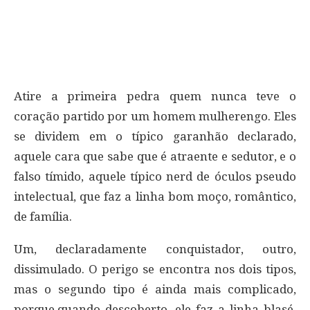
Atire a primeira pedra quem nunca teve o
coração partido por um homem mulherengo. Eles
se dividem em o típico garanhão declarado,
aquele cara que sabe que é atraente e sedutor, e o
falso tímido, aquele típico nerd de óculos pseudo
intelectual, que faz a linha bom moço, romântico,
de família.
Um, declaradamente conquistador, outro,
dissimulado. O perigo se encontra nos dois tipos,
mas o segundo tipo é ainda mais complicado,
porque,quando descoberto, ele faz a linha blasé,