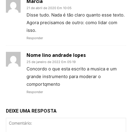
Márcia
21 de abril de 2020 Em 10:05
Disse tudo. Nada é tão claro quanto esse texto.
Agora precisamos de outro: como lidar com
isso.
Responder
Nome lino andrade lopes
25 de janeiro de 2022 Em 05:19
Concordo o que esta escrito a musica e um
grande instrumento para moderar o
comportqmento
Responder
DEIXE UMA RESPOSTA