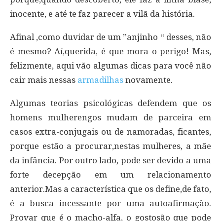
inocente, e até te faz parecer a vilã da história.
Afinal ,como duvidar de um ”anjinho “ desses, não
é mesmo? Aí,querida, é que mora o perigo! Mas,
felizmente, aqui vão algumas dicas para você não
cair mais nessas
armadilhas
novamente.
Algumas teorias psicológicas defendem que os
homens mulherengos mudam de parceira em
casos extra-conjugais ou de namoradas, ficantes,
porque estão a procurar,nestas mulheres, a mãe
da infância. Por outro lado, pode ser devido a uma
forte decepção em um relacionamento
anterior.Mas a característica que os define,de fato,
é a busca incessante por uma autoafirmação.
Provar que é o macho-alfa, o gostosão que pode