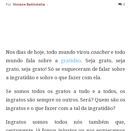
Por
Viviane Battistella
-
0
Nos dias de hoje, todo mundo virou
coacher
e todo
mundo fala sobre a
gratidão
. Seja grato, seja
grato, seja grato! Só se esqueceram de falar sobre
a ingratidão e sobre o que fazer com ela.
Se somos todos os gratos a tudo e a todos, os
ingratos são sempre os outros. Será? Quem são os
ingratos e o que fazer com a tal da ingratidão?
Ingratos somos todos nós também que,
certamente, já fomos injustos ou nos esquecemos