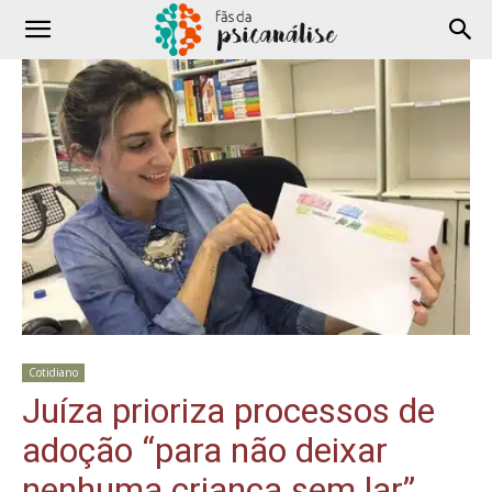
Cotidiano
Juíza prioriza processos de
adoção “para não deixar
nenhuma criança sem lar”