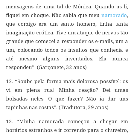
mensagens de uma tal de Mónica. Quando as li,
fiquei em choque. Não sabia que meu
namorado
,
que comigo era um santo homem, tinha tanta
imaginação erótica. Tive um ataque de nervos tão
grande que comecei a responder os e-mails, um a
um, colocando todos os insultos que conhecia e
até mesmo alguns inventados. Ela nunca
respondeu”. (Garçonete, 32 anos)
12. “Soube pela forma mais dolorosa possível: os
vi em plena rua! Minha reação? Dei umas
bolsadas neles. O que fazer? Não ia dar uns
tapinhas nas costas”. (Tradutora, 39 anos)
13. “Minha namorada começou a chegar em
horários estranhos e ir correndo para o chuveiro,