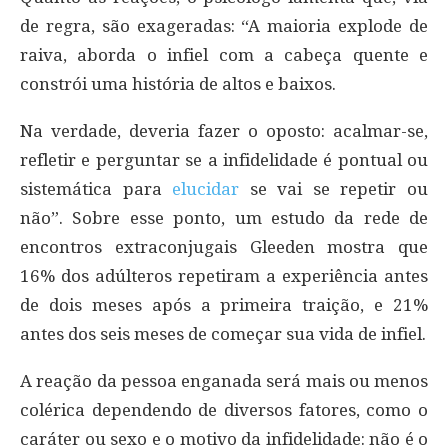
de regra, são exageradas: “A maioria explode de
raiva, aborda o infiel com a cabeça quente e
constrói uma história de altos e baixos.
Na verdade, deveria fazer o oposto: acalmar-se,
refletir e perguntar se a infidelidade é pontual ou
sistemática para
elucidar
se vai se repetir ou
não”. Sobre esse ponto, um estudo da rede de
encontros extraconjugais Gleeden mostra que
16% dos adúlteros repetiram a experiência antes
de dois meses após a primeira traição, e 21%
antes dos seis meses de começar sua vida de infiel.
A reação da pessoa enganada será mais ou menos
colérica dependendo de diversos fatores, como o
caráter ou sexo e o motivo da infidelidade: não é o