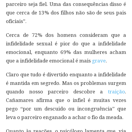
parceiro seja fiel. Uma das consequências disso é
que cerca de 13% dos filhos não são de seus pais
oficiais”.
Cerca de 72% dos homens consideram que a
infidelidade sexual é pior do que a infidelidade
emocional, enquanto 69% das mulheres acham
que a infidelidade emocional é mais
grave
.
Claro que tudo é divertido enquanto a infidelidade
é mantida em segredo. Mas os problemas surgem
quando nosso parceiro descobre a
traição
.
Cañamares afirma que o infiel é muitas vezes
pego “por um descuido ou incongruência” que
leva o parceiro enganado a achar o fio da meada.
Quanto às reações, o psicólogo lamenta que, via