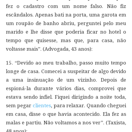
fez o cadastro com um nome falso. Não fiz
escândalos. Apenas bati na porta, uma garota em
um roupão de banho abriu, perguntei pelo meu
marido e lhe disse que poderia ficar no hotel o
tempo que quisesse, mas que, para casa, não
voltasse mais”. (Advogada, 43 anos):
15. “Devido ao meu trabalho, passo muito tempo
longe de casa. Comecei a suspeitar de algo devido
a uma insinuação de um vizinho. Depois de
espioná-la durante vários dias, comprovei que
estava sendo infiel. Fiquei dirigindo a noite toda,
sem pegar
clientes
, para relaxar. Quando cheguei
em casa, disse o que havia acontecido. Ela fez as
malas e partiu. Não voltamos a nos ver”. (Taxista,
48 anos):