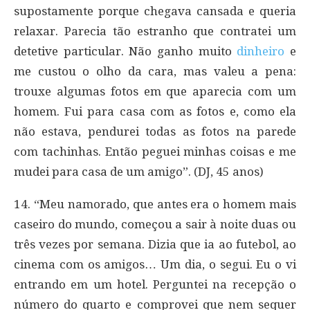
supostamente porque chegava cansada e queria
relaxar. Parecia tão estranho que contratei um
detetive particular. Não ganho muito
dinheiro
e
me custou o olho da cara, mas valeu a pena:
trouxe algumas fotos em que aparecia com um
homem. Fui para casa com as fotos e, como ela
não estava, pendurei todas as fotos na parede
com tachinhas. Então peguei minhas coisas e me
mudei para casa de um amigo”. (DJ, 45 anos)
14. “Meu namorado, que antes era o homem mais
caseiro do mundo, começou a sair à noite duas ou
três vezes por semana. Dizia que ia ao futebol, ao
cinema com os amigos… Um dia, o segui. Eu o vi
entrando em um hotel. Perguntei na recepção o
número do quarto e comprovei que nem sequer