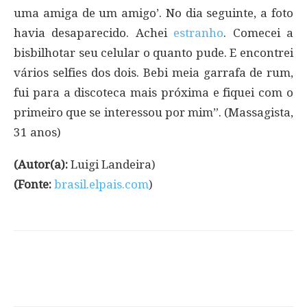
uma amiga de um amigo’. No dia seguinte, a foto
havia desaparecido. Achei
estranho
. Comecei a
bisbilhotar seu celular o quanto pude. E encontrei
vários selfies dos dois. Bebi meia garrafa de rum,
fui para a discoteca mais próxima e fiquei com o
primeiro que se interessou por mim”. (Massagista,
31 anos)
(Autor(a):
Luigi Landeira)
(Fonte:
brasil.elpais.com
)