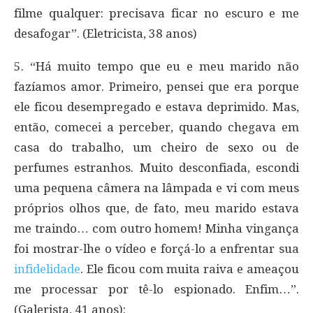
filme qualquer: precisava ficar no escuro e me
desafogar”. (Eletricista, 38 anos)
5. “Há muito tempo que eu e meu marido não
fazíamos amor. Primeiro, pensei que era porque
ele ficou desempregado e estava deprimido. Mas,
então, comecei a perceber, quando chegava em
casa do trabalho, um cheiro de sexo ou de
perfumes estranhos. Muito desconfiada, escondi
uma pequena câmera na lâmpada e vi com meus
próprios olhos que, de fato, meu marido estava
me traindo… com outro homem! Minha vingança
foi mostrar-lhe o vídeo e forçá-lo a enfrentar sua
infidelidade
. Ele ficou com muita raiva e ameaçou
me processar por tê-lo espionado. Enfim…”.
(Galerista, 41 anos):