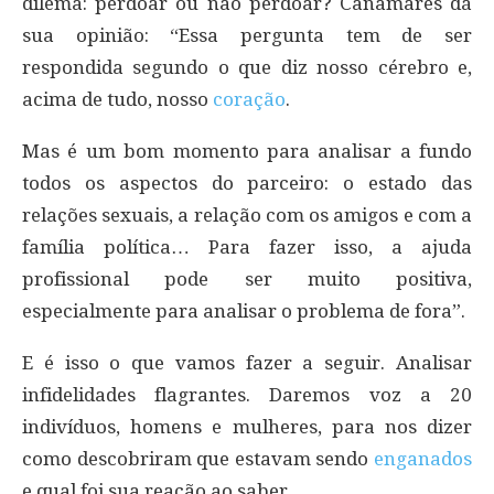
dilema: perdoar ou não perdoar? Cañamares dá
sua opinião: “Essa pergunta tem de ser
respondida segundo o que diz nosso cérebro e,
acima de tudo, nosso
coração
.
Mas é um bom momento para analisar a fundo
todos os aspectos do parceiro: o estado das
relações sexuais, a relação com os amigos e com a
família política… Para fazer isso, a ajuda
profissional pode ser muito positiva,
especialmente para analisar o problema de fora”.
E é isso o que vamos fazer a seguir. Analisar
infidelidades flagrantes. Daremos voz a 20
indivíduos, homens e mulheres, para nos dizer
como descobriram que estavam sendo
enganados
e qual foi sua reação ao saber.