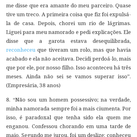
me disse que era amante do meu parceiro. Quase
tive um treco. A primeira coisa que fiz foi expulsá-
la de casa. Depois, chorei um rio de lágrimas.
Liguei para meu namorado e pedi explicações. Ele
disse que a garota estava desequilibrada,
reconheceu
que tiveram um rolo, mas que havia
acabado e ela não aceitava. Decidi perdoá-lo, mais
que por ele, por nosso filho. Isso aconteceu há três
meses. Ainda não sei se vamos superar isso”.
(Empresária, 38 anos)
8. “Não sou um homem possessivo; na verdade,
minha namorada sempre foi a mais ciumenta. Por
isso, é paradoxal que tenha sido ela quem me
enganou. Confessou chorando em uma tarde de
maio. Segundo me jurou, foi um deslize: conheceu