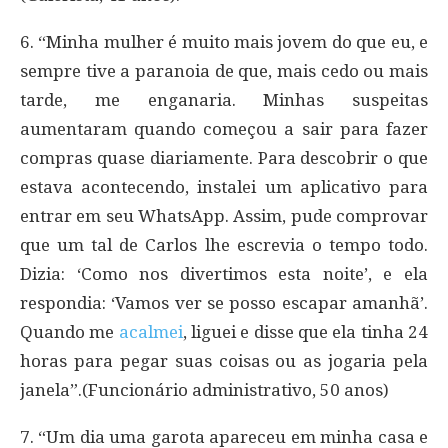
6. “Minha mulher é muito mais jovem do que eu, e
sempre tive a paranoia de que, mais cedo ou mais
tarde, me enganaria. Minhas suspeitas
aumentaram quando começou a sair para fazer
compras quase diariamente. Para descobrir o que
estava acontecendo, instalei um aplicativo para
entrar em seu WhatsApp. Assim, pude comprovar
que um tal de Carlos lhe escrevia o tempo todo.
Dizia: ‘Como nos divertimos esta noite’, e ela
respondia: ‘Vamos ver se posso escapar amanhã’.
Quando me
acalmei
, liguei e disse que ela tinha 24
horas para pegar suas coisas ou as jogaria pela
janela”.(Funcionário administrativo, 50 anos)
7. “Um dia uma garota apareceu em minha casa e