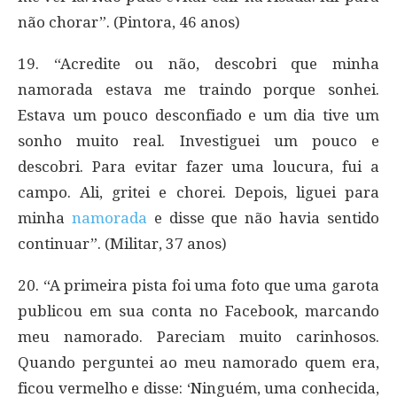
não chorar”. (Pintora, 46 anos)
19. “Acredite ou não, descobri que minha
namorada estava me traindo porque sonhei.
Estava um pouco desconfiado e um dia tive um
sonho muito real. Investiguei um pouco e
descobri. Para evitar fazer uma loucura, fui a
campo. Ali, gritei e chorei. Depois, liguei para
minha
namorada
e disse que não havia sentido
continuar”. (Militar, 37 anos)
20. “A primeira pista foi uma foto que uma garota
publicou em sua conta no Facebook, marcando
meu namorado. Pareciam muito carinhosos.
Quando perguntei ao meu namorado quem era,
ficou vermelho e disse: ‘Ninguém, uma conhecida,