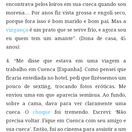
encontrava pelos loiros em sua cueca quando sou
morena… Por anos fiz vista grossa e engoli seco,
porque fora isso é bom marido e bom pai. Mas a
vingança
é um prato que se serve frio, e agora sou
eu quem tem um amante”. (Dona de casa, 45
anos):
4. “Me disse que estava em uma viagem a
trabalho em Cuenca [Espanha]. Como pensei que
ficaria entediada no hotel, pedi que fizéssemos um
pouco de sexting, trocando fotos eróticas. Me
enviou uma em que aparecia seminua. Ao fundo,
sobre a cama, dava para ver claramente uma
cueca. O
choque
foi tremendo. Escrevi: ‘Não
precisa voltar. Fique em Cuenca com seu amigo e
sua cueca’. Então, fui ao cinema para assistir a um