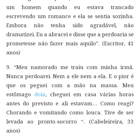
um homem quando eu estava trancado
escrevendo um romance e ela se sentia sozinha.
Embora não tenha sido agradável, não
dramatizei. Eu a abracei e disse que a perdoaria se
prometesse não fazer mais aquilo”. (Escritor, 41
anos)
9. “Meu namorado me traiu com minha irmã.
Nunca perdoarei. Nem a ele nem a ela. E o pior é
que os peguei com a mão na massa. Meu
estômago
doía
, cheguei em casa várias horas
antes do previsto e ali estavam… Como reagi?
Chorando e vomitando como louca. Tive de ser
levada ao pronto-socorro “. (Cabeleireira, 33
anos)