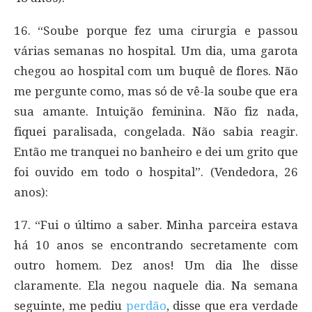
16. “Soube porque fez uma cirurgia e passou
várias semanas no hospital. Um dia, uma garota
chegou ao hospital com um buquê de flores. Não
me pergunte como, mas só de vê-la soube que era
sua amante. Intuição feminina. Não fiz nada,
fiquei paralisada, congelada. Não sabia reagir.
Então me tranquei no banheiro e dei um grito que
foi ouvido em todo o hospital”. (Vendedora, 26
anos):
17. “Fui o último a saber. Minha parceira estava
há 10 anos se encontrando secretamente com
outro homem. Dez anos! Um dia lhe disse
claramente. Ela negou naquele dia. Na semana
seguinte, me pediu
perdão
, disse que era verdade