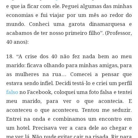
e que ia ficar com ele. Peguei algumas das minhas
economias e fui viajar por um mês ao redor do
mundo. Conheci uma garota dinamarquesa e
acabamos de ter nosso primeiro filho”. (Professor,
40 anos):
18. “A crise dos 40 não fez nada bem ao meu
marido: ficava olhando para minhas amigas, para
as mulheres na rua… Comecei a pensar que
estava sendo infiel. Decidi testá-lo e criei um perfil
falso
no Facebook, coloquei uma foto falsa e tentei
meu marido, para ver o que acontecia. E
aconteceu o que aconteceu. Tentou me seduzir.
Entrei na onda e combinamos um encontro em
um hotel. Precisava ver a cara dele ao chegar e
me ver lá. Não pude evitar cair na risada. Rir para