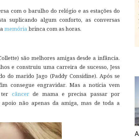
rsa com o barulho do relógio e as estações do
ta suplicando algum conforto, as conversas
 a
memória
brinca com as horas.
Collette) são melhores amigas desde a infância.
ilhos e construiu uma carreira de sucesso, Jess
do do marido Jago (Paddy Considine). Após se
fim consegue engravidar. Mas a notícia vem
 ter
câncer
de mama e precisa passar por
do apoio não apenas da amiga, mas de toda a
A