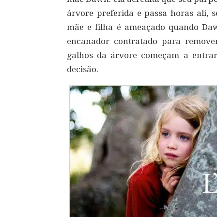
árvore preferida e passa horas ali, 
mãe e filha é ameaçado quando Da
encanador contratado para remove
galhos da árvore começam a entrar
decisão.