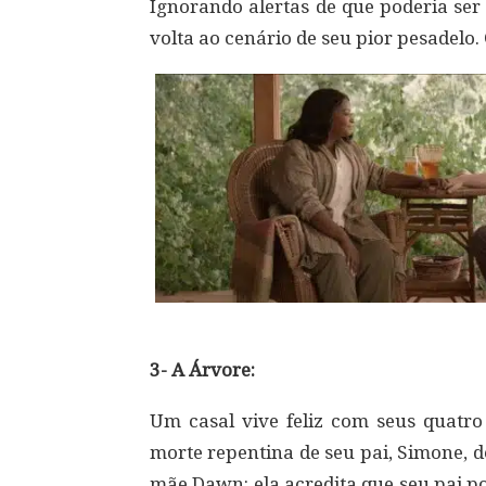
Ignorando alertas de que poderia ser
volta ao cenário de seu pior pesadelo
3- A Árvore:
Um casal vive feliz com seus quatro 
morte repentina de seu pai, Simone, d
mãe Dawn: ela acredita que seu pai p