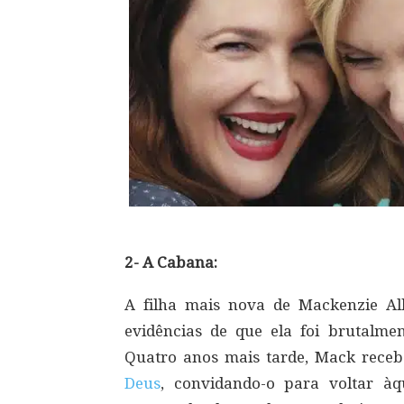
2- A Cabana:
A filha mais nova de Mackenzie All
evidências de que ela foi brutalm
Quatro anos mais tarde, Mack receb
Deus
, convidando-o para voltar à