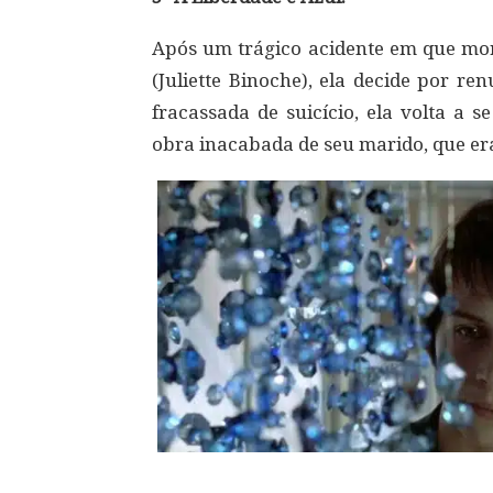
Após um trágico acidente em que mo
(Juliette Binoche), ela decide por r
fracassada de suicício, ela volta a s
obra inacabada de seu marido, que er