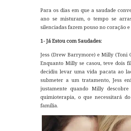
Para os dias em que a saudade conve
ano se misturam, o tempo se arras
silenciadas fazem pouso no coração e
1- Já Estou com Saudades:
Jess (Drew Barrymore) e Milly (Toni 
Enquanto Milly se casou, teve dois f
decidiu levar uma vida pacata ao la
submeter a um tratamento, Jess en
justamente quando Milly descobre
quimioterapia, o que necessitará 
família.