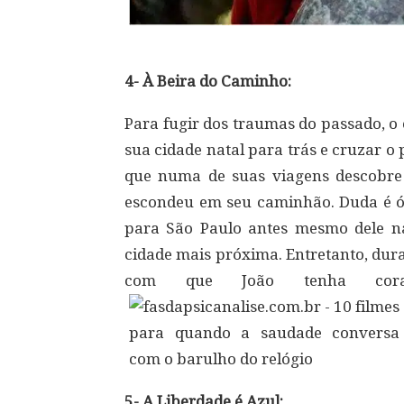
4- À Beira do Caminho:
Para fugir dos traumas do passado, o
sua cidade natal para trás e cruzar o pa
que numa de suas viagens descobre
escondeu em seu caminhão. Duda é ó
para São Paulo antes mesmo dele nas
cidade mais próxima. Entretanto, dura
com que João tenha corag
5- A Liberdade é Azul: