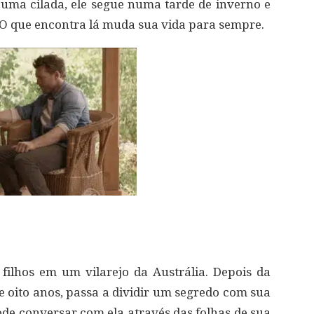
 uma cilada, ele segue numa tarde de inverno e
. O que encontra lá muda sua vida para sempre.
filhos em um vilarejo da Austrália. Depois da
e oito anos, passa a dividir um segredo com sua
ode conversar com ela através das folhas de sua