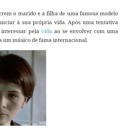
rrem o marido e a filha de uma famosa modelo
enunciar à sua própria vida. Após uma tentativa
e interessar pela
vida
ao se envolver com uma
a um músico de fama internacional.