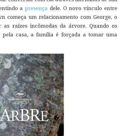
sentindo a
presença
dele. O novo vínculo entre
wn começa um relacionamento com George, o
r as raízes incômodas da árvore. Quando os
 pela casa, a família é forçada a tomar uma