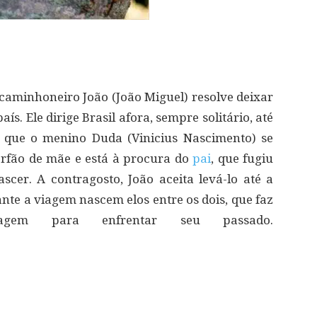
 caminhoneiro João (João Miguel) resolve deixar
ís. Ele dirige Brasil afora, sempre solitário, até
 que o menino Duda (Vinicius Nascimento) se
rfão de mãe e está à procura do
pai
, que fugiu
cer. A contragosto, João aceita levá-lo até a
nte a viagem nascem elos entre os dois, que faz
em para enfrentar seu passado.