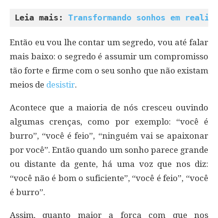
Leia mais: 
Transformando sonhos em realid
Então eu vou lhe contar um segredo, vou até falar
mais baixo: o segredo é assumir um compromisso
tão forte e firme com o seu sonho que não existam
meios de
desistir
.
Acontece que a maioria de nós cresceu ouvindo
algumas crenças, como por exemplo: “você é
burro”, “você é feio”, “ninguém vai se apaixonar
por você”. Então quando um sonho parece grande
ou distante da gente, há uma voz que nos diz:
“você não é bom o suficiente”, “você é feio”, “você
é burro”.
Assim, quanto maior a força com que nos