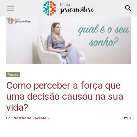
Terapia
Como perceber a força que
uma decisão causou na sua
vida?
Por
Natthalia Paccola
-
0