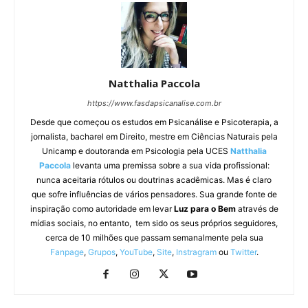
Natthalia Paccola
https://www.fasdapsicanalise.com.br
Desde que começou os estudos em Psicanálise e Psicoterapia, a
jornalista, bacharel em Direito, mestre em Ciências Naturais pela
Unicamp e doutoranda em Psicologia pela UCES
Natthalia
Paccola
levanta uma premissa sobre a sua vida profissional:
nunca aceitaria rótulos ou doutrinas acadêmicas. Mas é claro
que sofre influências de vários pensadores. Sua grande fonte de
inspiração como autoridade em levar
Luz para o Bem
através de
mídias sociais, no entanto, tem sido os seus próprios seguidores,
cerca de 10 milhões que passam semanalmente pela sua
Fanpage
,
Grupos
,
YouTube
,
Site
,
Instragram
ou
Twitter
.