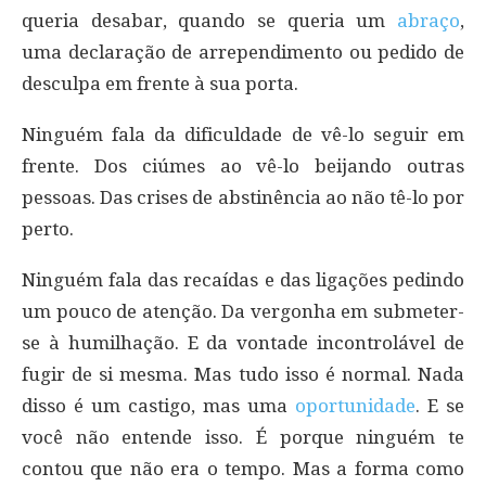
queria desabar, quando se queria um
abraço
,
uma declaração de arrependimento ou pedido de
desculpa em frente à sua porta.
Ninguém fala da dificuldade de vê-lo seguir em
frente. Dos ciúmes ao vê-lo beijando outras
pessoas. Das crises de abstinência ao não tê-lo por
perto.
Ninguém fala das recaídas e das ligações pedindo
um pouco de atenção. Da vergonha em submeter-
se à humilhação. E da vontade incontrolável de
fugir de si mesma. Mas tudo isso é normal. Nada
disso é um castigo, mas uma
oportunidade
. E se
você não entende isso. É porque ninguém te
contou que não era o tempo. Mas a forma como