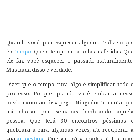
Quando você quer esquecer alguém. Te dizem que
é o
tempo
. Que o tempo cura todas as feridas. Que
ele faz você esquecer o passado naturalmente.
Mas nada disso é verdade.
Dizer que o tempo cura algo é simplificar todo o
processo. Porque quando você embarca nesse
navio rumo ao desapego. Ninguém te conta que
irá chorar por semanas lembrando aquela
pessoa. Que terá 30 encontros péssimos e
quebrará a cara algumas vezes, até recuperar a
sua
autoestima
. Que sentirá saudade até do amigo