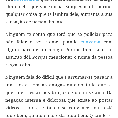
chato dele, que você odeia. Simplesmente porque
qualquer coisa que te lembra dele, aumenta a sua
sensação de pertencimento.
Ninguém te conta que terá que se policiar para
não falar o seu nome quando
conversa
com
algum parente ou amigo. Porque falar sobre o
assunto dói. Porque mencionar o nome da pessoa
rasga a alma.
Ninguém fala do difícil que é arrumar-se para ir a
uma festa com as amigas quando tudo que se
queria era estar nos braços de quem se ama. Da
negação interna e dolorosa que existe ao postar
vídeos e fotos, tentando se convencer que está
tudo bem, quando não está tudo bem. Quando se