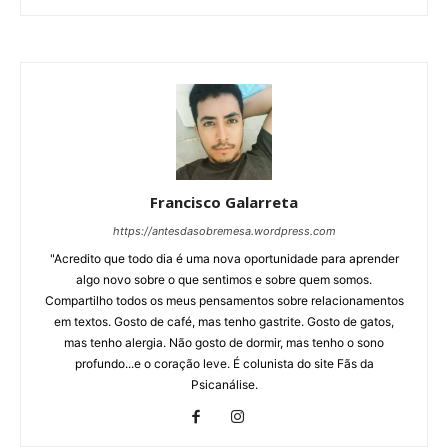
Francisco Galarreta
https://antesdasobremesa.wordpress.com
"Acredito que todo dia é uma nova oportunidade para aprender
algo novo sobre o que sentimos e sobre quem somos.
Compartilho todos os meus pensamentos sobre relacionamentos
em textos. Gosto de café, mas tenho gastrite. Gosto de gatos,
mas tenho alergia. Não gosto de dormir, mas tenho o sono
profundo...e o coração leve. É colunista do site Fãs da
Psicanálise.