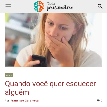
Amor
Quando você quer esquecer
alguém
Por
Francisco Galarreta
-
0