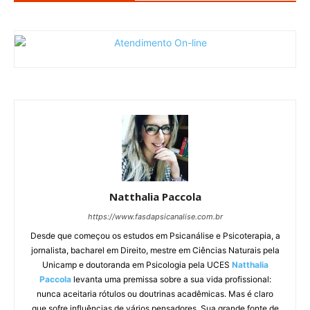
Natthalia Paccola
https://www.fasdapsicanalise.com.br
Desde que começou os estudos em Psicanálise e Psicoterapia, a
jornalista, bacharel em Direito, mestre em Ciências Naturais pela
Unicamp e doutoranda em Psicologia pela UCES
Natthalia
Paccola
levanta uma premissa sobre a sua vida profissional:
nunca aceitaria rótulos ou doutrinas acadêmicas. Mas é claro
que sofre influências de vários pensadores. Sua grande fonte de