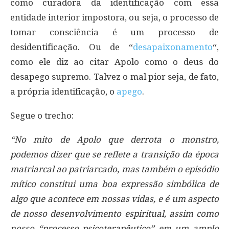
como curadora da identificação com essa
entidade interior impostora, ou seja, o processo de
tomar consciência é um processo de
desidentificação. Ou de “
desapaixonamento
“,
como ele diz ao citar Apolo como o deus do
desapego supremo. Talvez o mal pior seja, de fato,
a própria identificação, o
apego
.
Segue o trecho:
“No mito de Apolo que derrota o monstro,
podemos dizer que se reflete a transição da época
matriarcal ao patriarcado, mas também o episódio
mítico constitui uma boa expressão simbólica de
algo que acontece em nossas vidas, e é um aspecto
de nosso desenvolvimento espiritual, assim como
nosso “processo psicoterapêutico” em um amplo