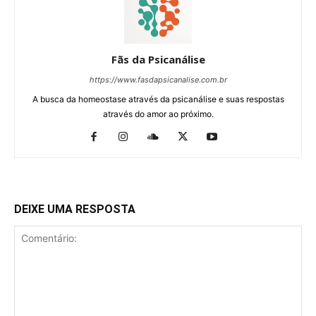
Fãs da Psicanálise
https://www.fasdapsicanalise.com.br
A busca da homeostase através da psicanálise e suas respostas
através do amor ao próximo.
DEIXE UMA RESPOSTA