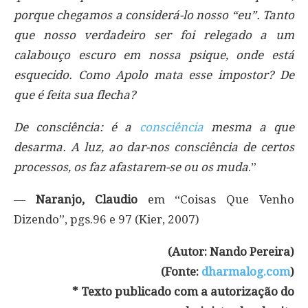
porque chegamos a considerá-lo nosso “eu”. Tanto
que nosso verdadeiro ser foi relegado a um
calabouço escuro em nossa psique, onde está
esquecido. Como Apolo mata esse impostor? De
que é feita sua flecha?
De consciência: é a
consciência
mesma a que
desarma. A luz, ao dar-nos consciência de certos
processos, os faz afastarem-se ou os muda
.”
—
Naranjo, Claudio
em “Coisas Que Venho
Dizendo”, pgs.96 e 97 (Kier, 2007)
(Autor: Nando Pereira)
(Fonte:
dharmalog.com
)
* Texto publicado com a autorização do