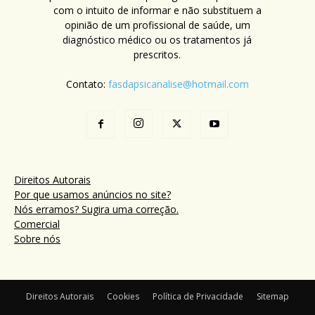
com o intuito de informar e não substituem a
opinião de um profissional de saúde, um
diagnóstico médico ou os tratamentos já
prescritos.
Contato:
fasdapsicanalise@hotmail.com
Direitos Autorais
Por que usamos anúncios no site?
Nós erramos? Sugira uma correção.
Comercial
Sobre nós
Direitos Autorais
Cookies
Política de Privacidade
Sitemap