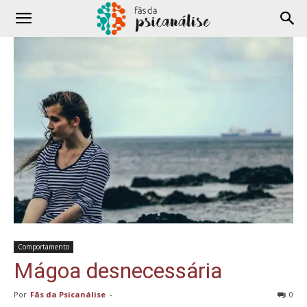
Comportamento
Mágoa desnecessária
Por
Fãs da Psicanálise
-
0