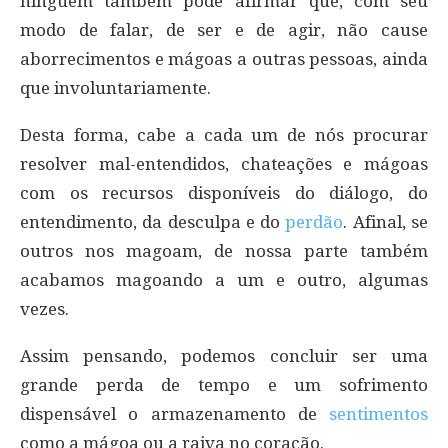
ninguém também pode afirmar que, com seu
modo de falar, de ser e de agir, não cause
aborrecimentos e mágoas a outras pessoas, ainda
que involuntariamente.
Desta forma, cabe a cada um de nós procurar
resolver mal-entendidos, chateações e mágoas
com os recursos disponíveis do diálogo, do
entendimento, da desculpa e do
perdão
. Afinal, se
outros nos magoam, de nossa parte também
acabamos magoando a um e outro, algumas
vezes.
Assim pensando, podemos concluir ser uma
grande perda de tempo e um sofrimento
dispensável o armazenamento de
sentimentos
como a mágoa ou a raiva no coração.