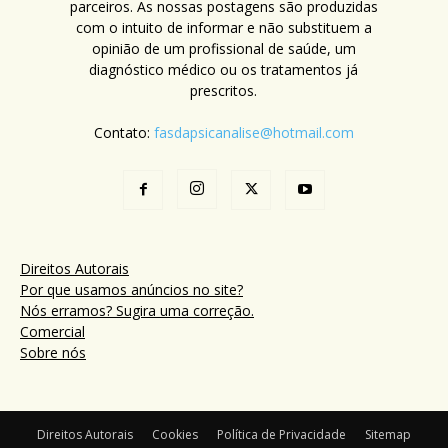
parceiros. As nossas postagens são produzidas
com o intuito de informar e não substituem a
opinião de um profissional de saúde, um
diagnóstico médico ou os tratamentos já
prescritos.
Contato:
fasdapsicanalise@hotmail.com
Direitos Autorais
Por que usamos anúncios no site?
Nós erramos? Sugira uma correção.
Comercial
Sobre nós
Direitos Autorais
Cookies
Política de Privacidade
Sitemap