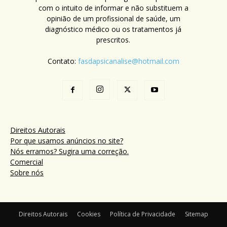
com o intuito de informar e não substituem a
opinião de um profissional de saúde, um
diagnóstico médico ou os tratamentos já
prescritos.
Contato:
fasdapsicanalise@hotmail.com
Direitos Autorais
Por que usamos anúncios no site?
Nós erramos? Sugira uma correção.
Comercial
Sobre nós
Direitos Autorais
Cookies
Política de Privacidade
Sitemap