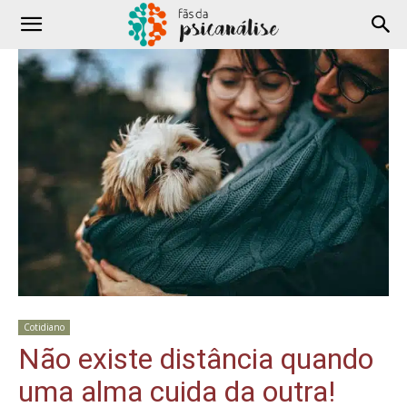
Cotidiano
Não existe distância quando
uma alma cuida da outra!