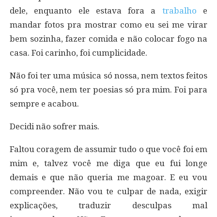
dele, enquanto ele estava fora a
trabalho
e
mandar fotos pra mostrar como eu sei me virar
bem sozinha, fazer comida e não colocar fogo na
casa. Foi carinho, foi cumplicidade.
Não foi ter uma música só nossa, nem textos feitos
só pra você, nem ter poesias só pra mim. Foi para
sempre e acabou.
Decidi não sofrer mais.
Faltou coragem de assumir tudo o que você foi em
mim e, talvez você me diga que eu fui longe
demais e que não queria me magoar. E eu vou
compreender. Não vou te culpar de nada, exigir
explicações, traduzir desculpas mal