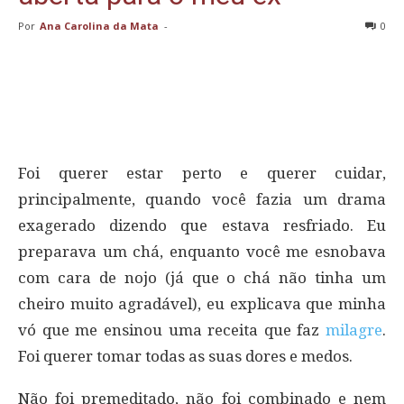
Por
Ana Carolina da Mata
-
0
Foi querer estar perto e querer cuidar,
principalmente, quando você fazia um drama
exagerado dizendo que estava resfriado. Eu
preparava um chá, enquanto você me esnobava
com cara de nojo (já que o chá não tinha um
cheiro muito agradável), eu explicava que minha
vó que me ensinou uma receita que faz
milagre
.
Foi querer tomar todas as suas dores e medos.
Não foi premeditado, não foi combinado e nem