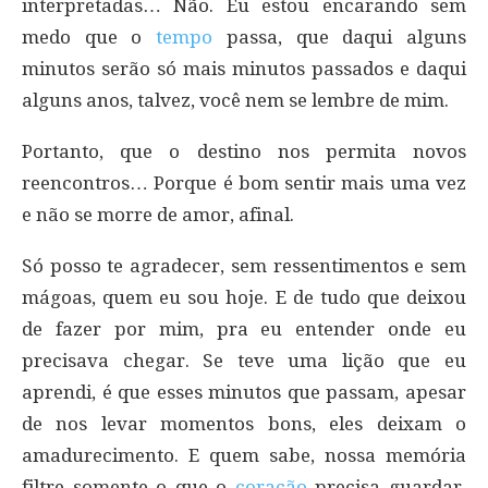
interpretadas… Não. Eu estou encarando sem
medo que o
tempo
passa, que daqui alguns
minutos serão só mais minutos passados e daqui
alguns anos, talvez, você nem se lembre de mim.
Portanto, que o destino nos permita novos
reencontros… Porque é bom sentir mais uma vez
e não se morre de amor, afinal.
Só posso te agradecer, sem ressentimentos e sem
mágoas, quem eu sou hoje. E de tudo que deixou
de fazer por mim, pra eu entender onde eu
precisava chegar. Se teve uma lição que eu
aprendi, é que esses minutos que passam, apesar
de nos levar momentos bons, eles deixam o
amadurecimento. E quem sabe, nossa memória
filtre somente o que o
coração
precisa guardar.