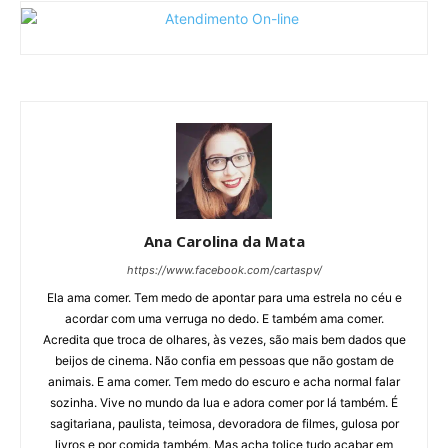
Ana Carolina da Mata
https://www.facebook.com/cartaspv/
Ela ama comer. Tem medo de apontar para uma estrela no céu e
acordar com uma verruga no dedo. E também ama comer.
Acredita que troca de olhares, às vezes, são mais bem dados que
beijos de cinema. Não confia em pessoas que não gostam de
animais. E ama comer. Tem medo do escuro e acha normal falar
sozinha. Vive no mundo da lua e adora comer por lá também. É
sagitariana, paulista, teimosa, devoradora de filmes, gulosa por
livros e por comida também. Mas acha tolice tudo acabar em