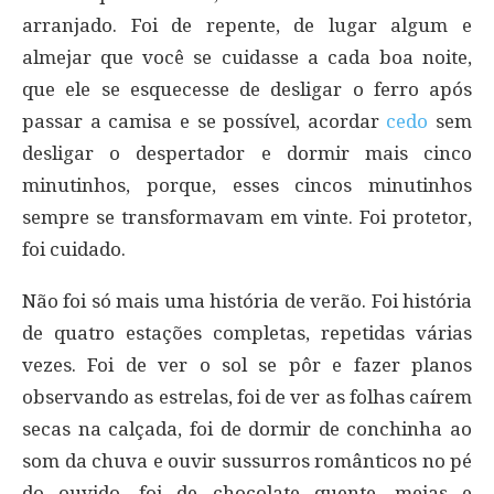
arranjado. Foi de repente, de lugar algum e
almejar que você se cuidasse a cada boa noite,
que ele se esquecesse de desligar o ferro após
passar a camisa e se possível, acordar
cedo
sem
desligar o despertador e dormir mais cinco
minutinhos, porque, esses cincos minutinhos
sempre se transformavam em vinte. Foi protetor,
foi cuidado.
Não foi só mais uma história de verão. Foi história
de quatro estações completas, repetidas várias
vezes. Foi de ver o sol se pôr e fazer planos
observando as estrelas, foi de ver as folhas caírem
secas na calçada, foi de dormir de conchinha ao
som da chuva e ouvir sussurros românticos no pé
do ouvido, foi de chocolate quente, meias e