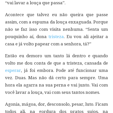
“vai lavar a louça que passa”.
Acontece que talvez eu não queira que passe
assim, com a espuma da louça enxaguada. Porque
não se faz isso com visita nenhuma. “Senta um
pouquinho aí, dona
tristeza
. Eu vou ali ajeitar a
casa e já volto papear com a senhora, tá?”
Então eu demoro um tanto lá dentro e quando
volto me dou conta de que a tristeza, cansada de
esperar
, já foi embora. Pode até funcionar uma
vez. Duas. Mas não dá certo para sempre. Uma
hora ela agarra na sua perna e vai junto. Vai com
você lavar a louça, vai com seus tantos nomes.
Agonia, mágoa, dor, desconsolo, pesar, luto. Ficam
todos ali, na gordura dos pratos sujos, na