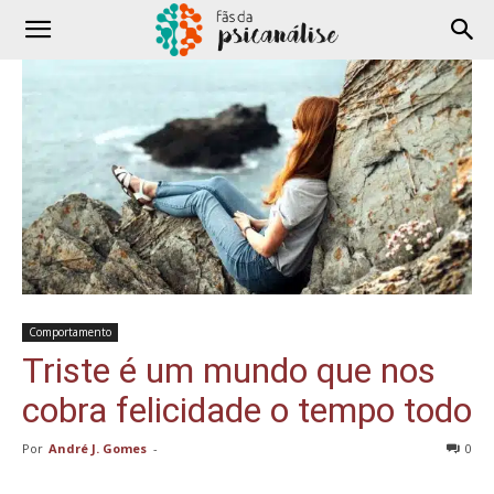
Comportamento
Triste é um mundo que nos
cobra felicidade o tempo todo
Por
André J. Gomes
-
0