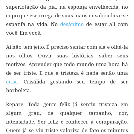
superlotação da pia, na esponja envelhecida, no
copo que escorrega de suas mãos ensaboadas e se
espatifa na vida. No
desânimo
de estar ali com
você. Em você.
Aí não tem jeito. É preciso sentar com ela e olhá-la
nos olhos. Ouvir suas histórias, saber seus
motivos. Aprender que todo mundo uma hora há
de ser triste. E que a tristeza é nada senão uma
crise
. Crisálida gestando seu tempo de ser
borboleta.
Repare. Toda gente feliz já sentiu tristeza em
algum grau, de qualquer tamanho, cor,
intensidade. Ser feliz é conhecer a comparação.
Quem já se viu triste valoriza de fato os minutos