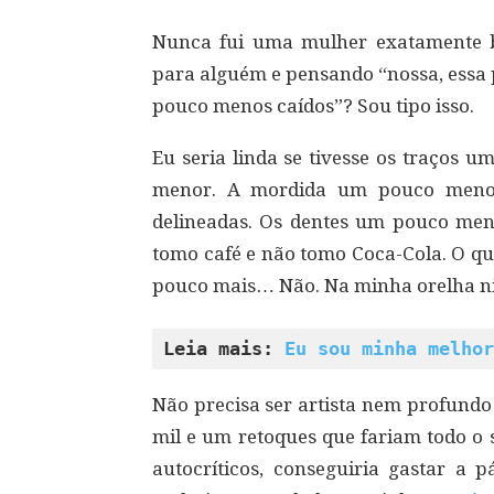
Nunca fui uma mulher exatamente b
para alguém e pensando “nossa, essa 
pouco menos caídos”? Sou tipo isso.
Eu seria linda se tivesse os traços 
menor. A mordida um pouco menos
delineadas. Os dentes um pouco men
tomo café e não tomo Coca-Cola. O q
pouco mais… Não. Na minha orelha n
Leia mais: 
Eu sou minha melhor
Não precisa ser artista nem profun
mil e um retoques que fariam todo o
autocríticos, conseguiria gastar a 