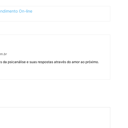
om.br
 da psicanálise e suas respostas através do amor ao próximo.