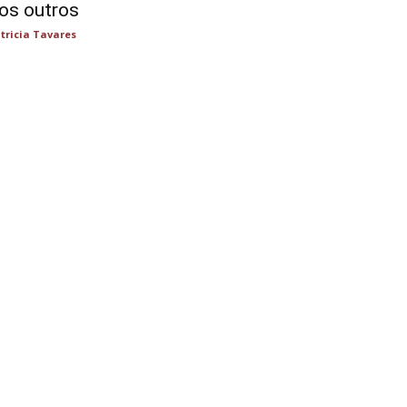
os outros
tricia Tavares