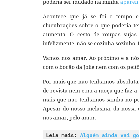
poderia ser mudado na minha
aparên
Acontece que já se foi o tempo 
elucubrações sobre o que poderia ter
aumenta. O cesto de roupas sujas 
infelizmente, não se cozinha sozinho.
Vamos nos amar. Ao próximo e a nó
com o bocão da Jolie nem com os peitõ
Por mais que não tenhamos absolu
de revista nem com a moça que faz 
mais que não tenhamos samba no pé
Apesar do nosso melasma, da nossa 
nos amar, pelo amor.
Leia mais: 
Alguém ainda vai go