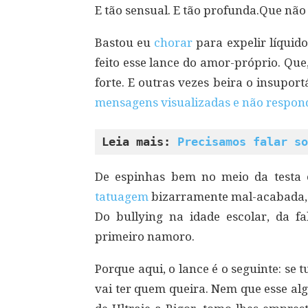
E tão sensual. E tão profunda.Que não
Bastou eu
chorar
para expelir líquido
feito esse lance do amor-próprio. Que,
forte. E outras vezes beira o insupor
mensagens visualizadas e não respon
Leia mais: 
Precisamos falar so
De espinhas bem no meio da testa 
tatuagem
bizarramente mal-acabada, d
Do bullying na idade escolar, da fa
primeiro namoro.
Porque aqui, o lance é o seguinte: s
vai ter quem queira. Nem que esse al