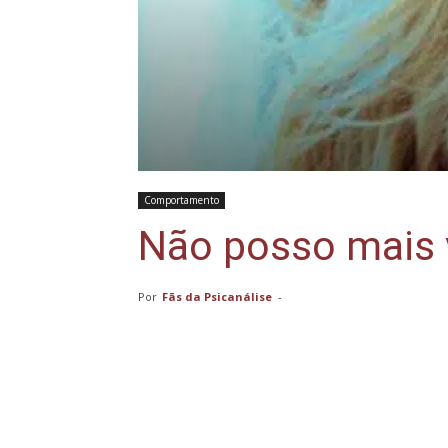
Comportamento
Não posso mais 
Por
Fãs da Psicanálise
-
Compartilhar