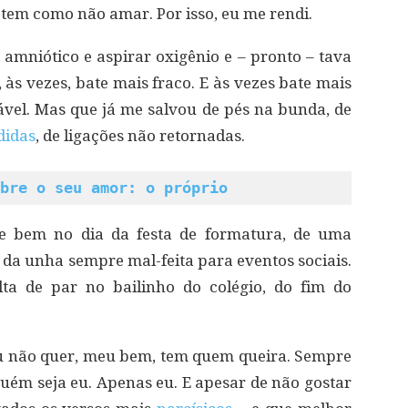
 tem como não amar. Por isso, eu me rendi.
 amniótico e aspirar oxigênio e – pronto – tava
 às vezes, bate mais fraco. E às vezes bate mais
tável. Mas que já me salvou de pés na bunda, de
didas
, de ligações não retornadas.
bre o seu amor: o próprio
e bem no dia da festa de formatura, de uma
a unha sempre mal-feita para eventos sociais.
lta de par no bailinho do colégio, do fim do
e tu não quer, meu bem, tem quem queira. Sempre
guém seja eu. Apenas eu. E apesar de não gostar