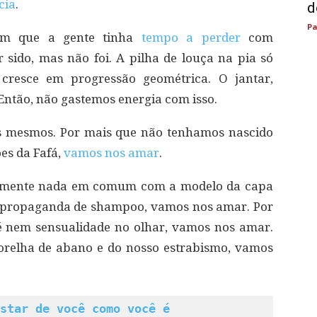
cia
.
d
Pa
em que a gente tinha
tempo a perder
com
 sido, mas não foi. A pilha de louça na pia só
cresce em progressão geométrica. O jantar,
 Então, não gastemos energia com isso.
s mesmos. Por mais que não tenhamos nascido
es da Fafá,
vamos nos amar
.
tamente nada em comum com a modelo da capa
a propaganda de shampoo, vamos nos amar. Por
 nem sensualidade no olhar, vamos nos amar.
orelha de abano e do nosso estrabismo, vamos
star de você como você é