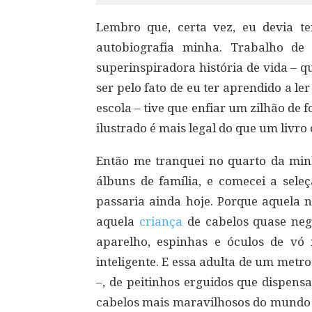
Lembro que, certa vez, eu devia t
autobiografia minha. Trabalho de
superinspiradora história de vida – q
ser pelo fato de eu ter aprendido a le
escola – tive que enfiar um zilhão de
ilustrado é mais legal do que um livro
Então me tranquei no quarto da min
álbuns de família, e comecei a seleçã
passaria ainda hoje. Porque aquela 
aquela
criança
de cabelos quase neg
aparelho, espinhas e óculos de vó 
inteligente. E essa adulta de um metro
–, de peitinhos erguidos que dispens
cabelos mais maravilhosos do mundo é t