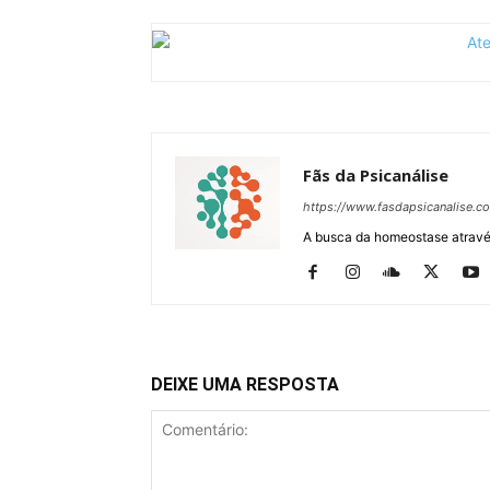
Fãs da Psicanálise
https://www.fasdapsicanalise.c
A busca da homeostase através
DEIXE UMA RESPOSTA