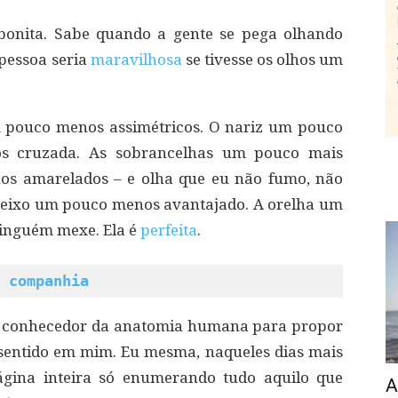
onita. Sabe quando a gente se pega olhando
pessoa seria
maravilhosa
se tivesse os olhos um
um pouco menos assimétricos. O nariz um pouco
 cruzada. As sobrancelhas um pouco mais
os amarelados – e olha que eu não fumo, não
ueixo um pouco menos avantajado. A orelha um
inguém mexe. Ela é
perfeita
.
 companhia
do conhecedor da anatomia humana para propor
 sentido em mim. Eu mesma, naqueles dias mais
página inteira só enumerando tudo aquilo que
A