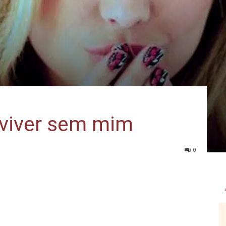
viver sem mim
0