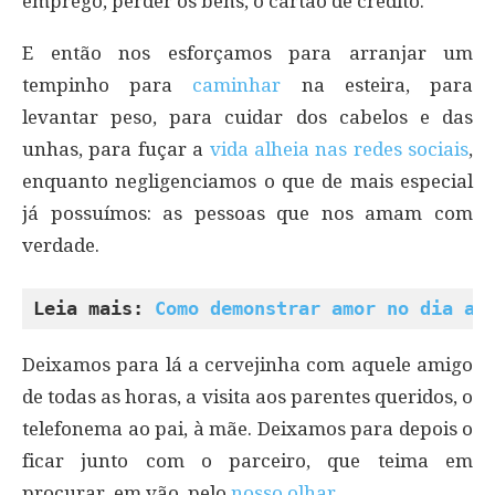
emprego, perder os bens, o cartão de crédito.
E então nos esforçamos para arranjar um
tempinho para
caminhar
na esteira, para
levantar peso, para cuidar dos cabelos e das
unhas, para fuçar a
vida alheia nas redes sociais
,
enquanto negligenciamos o que de mais especial
já possuímos: as pessoas que nos amam com
verdade.
Leia mais: 
Como demonstrar amor no dia a 
Deixamos para lá a cervejinha com aquele amigo
de todas as horas, a visita aos parentes queridos, o
telefonema ao pai, à mãe. Deixamos para depois o
ficar junto com o parceiro, que teima em
procurar, em vão, pelo
nosso olhar
.