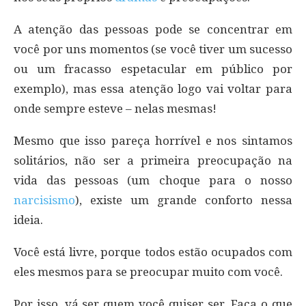
A atenção das pessoas pode se concentrar em
você por uns momentos (se você tiver um sucesso
ou um fracasso espetacular em público por
exemplo), mas essa atenção logo vai voltar para
onde sempre esteve – nelas mesmas!
Mesmo que isso pareça horrível e nos sintamos
solitários, não ser a primeira preocupação na
vida das pessoas (um choque para o nosso
narcisismo
), existe um grande conforto nessa
ideia.
Você está livre, porque todos estão ocupados com
eles mesmos para se preocupar muito com você.
Por isso, vá ser quem você quiser ser. Faça o que