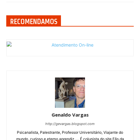
RECOMENDAMOS
Genaldo Vargas
http://gevargas.blogspot.com
Psicanalista, Palestrante, Professor Universitário, Viajante do
mundo, curioso e eterno aprendiz..... É colunista do site Fãs da