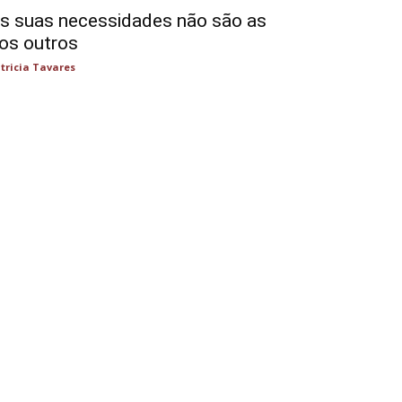
s suas necessidades não são as
os outros
tricia Tavares