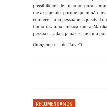
possibilidade de um amor para sempre.
me arrependo, porque quem não inve
conhecer uma pessoa inesquecível o
Como diz uma música que a Maríli
pessoa errada, apenas se encanta por 
(
Imagem:
seriado “Love”)
Compartilhar
RECOMENDAMOS