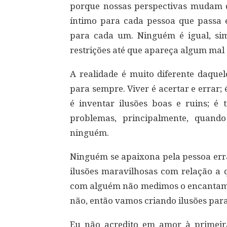
porque nossas perspectivas mudam 
íntimo para cada pessoa que passa
para cada um. Ninguém é igual, sim
restrições até que apareça algum mal
A realidade é muito diferente daquel
para sempre. Viver é acertar e errar; é
é inventar ilusões boas e ruins; é
problemas, principalmente, quan
ninguém.
Ninguém se apaixona pela pessoa erra
ilusões maravilhosas com relação a
com alguém não medimos o encantame
não, então vamos criando ilusões para
Eu não acredito em amor à primeira