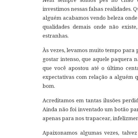
investimos nessas falsas realidades.
alguém acabamos vendo beleza onde
qualidades demais onde não existe
estranhas.
Às vezes, levamos muito tempo para
gostar intenso, que aquele paquera n
que você apostou até o último cen
expectativas com relação a alguém 
bom.
Acreditamos em tantas ilusões perdid
Ainda não foi inventado um botão par
apenas para nos trapacear, infelizmen
Apaixonamos algumas vezes, talvez 