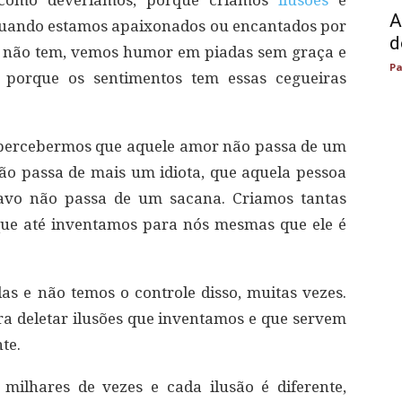
A
 Quando estamos apaixonados ou encantados por
d
 não tem, vemos humor em piadas sem graça e
Pa
, porque os sentimentos tem essas cegueiras
 percebermos que aquele amor não passa de um
ão passa de mais um idiota, que aquela pessoa
tavo não passa de um sacana. Criamos tantas
que até inventamos para nós mesmas que ele é
as e não temos o controle disso, muitas vezes.
a deletar ilusões que inventamos e que servem
te.
milhares de vezes e cada ilusão é diferente,