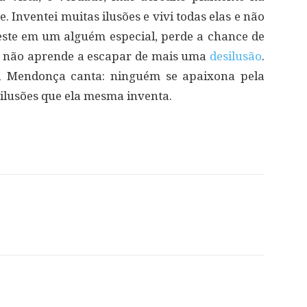
 Inventei muitas ilusões e vivi todas elas e não
ste em um alguém especial, perde a chance de
u não aprende a escapar de mais uma
desilusão
.
a Mendonça canta: ninguém se apaixona pela
ilusões que ela mesma inventa.