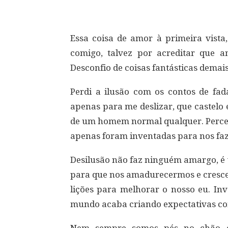
Essa coisa de amor à primeira vista
comigo, talvez por acreditar que 
Desconfio de coisas fantásticas demais
Perdi a ilusão com os contos de fad
apenas para me deslizar, que castelo 
de um homem normal qualquer. Percebi
apenas foram inventadas para nos faze
Desilusão não faz ninguém amargo, é 
para que nos amadurecermos e cresce
lições para melhorar o nosso eu. In
mundo acaba criando expectativas com
Nem sempre somos pés no chão c