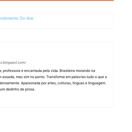
os.blogspot.com/
, professora e encantada pela vida. Brasileira morando na
m assada, mas sim no ponto. Transforma em palavras tudo o que o
tensamente. Apaixonada por artes, culturas, línguas e linguagem.
 um dedinho de prosa.