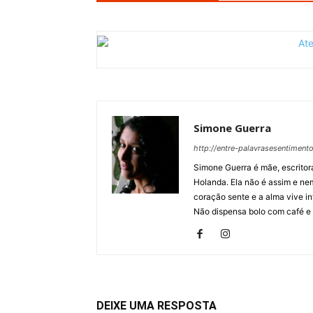
Simone Guerra
http://entre-palavrasesentiment
Simone Guerra é mãe, escritora
Holanda. Ela não é assim e ne
coração sente e a alma vive in
Não dispensa bolo com café e
DEIXE UMA RESPOSTA