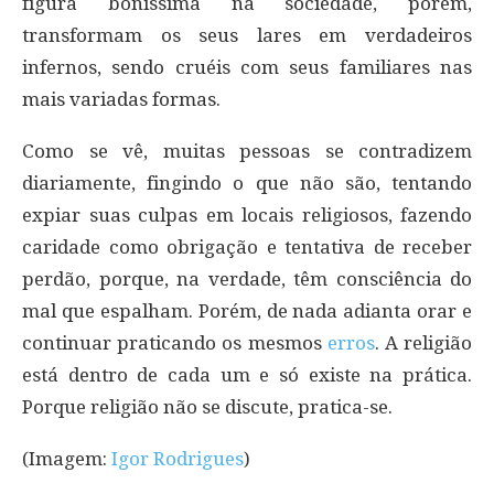
figura boníssima na sociedade, porém,
transformam os seus lares em verdadeiros
infernos, sendo cruéis com seus familiares nas
mais variadas formas.
Como se vê, muitas pessoas se contradizem
diariamente, fingindo o que não são, tentando
expiar suas culpas em locais religiosos, fazendo
caridade como obrigação e tentativa de receber
perdão, porque, na verdade, têm consciência do
mal que espalham. Porém, de nada adianta orar e
continuar praticando os mesmos
erros
. A religião
está dentro de cada um e só existe na prática.
Porque religião não se discute, pratica-se.
(Imagem:
Igor Rodrigues
)