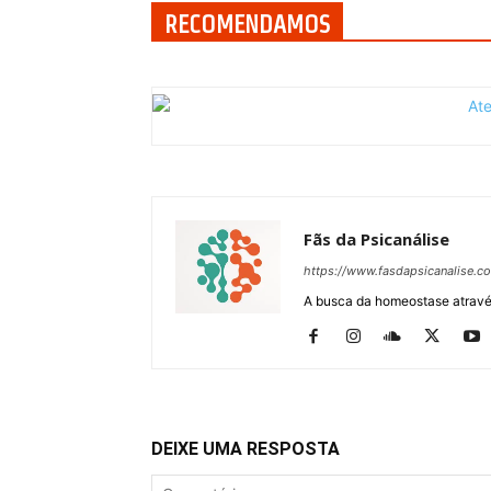
RECOMENDAMOS
Fãs da Psicanálise
https://www.fasdapsicanalise.c
A busca da homeostase através
DEIXE UMA RESPOSTA