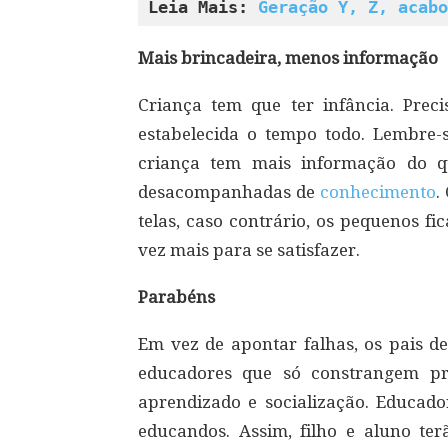
Leia Mais: 
Geração Y, Z, acabo
Mais brincadeira, menos informação
Criança tem que ter infância. Prec
estabelecida o tempo todo. Lembre-
criança tem mais informação do 
desacompanhadas de
conhecimento
.
telas, caso contrário, os pequenos fi
vez mais para se satisfazer.
Parabéns
Em vez de apontar falhas, os pais d
educadores que só constrangem pro
aprendizado e socialização. Educado
educandos. Assim, filho e aluno te