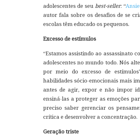
adolescentes de seu
best-seller
: “
Ansi
autor fala sobre os desafios de se cr
escolas têm educado os pequenos.
Excesso de estímulos
“Estamos assistindo ao assassinato co
adolescentes no mundo todo. Nós alt
por meio do excesso de estímulos
habilidades sócio-emocionais mais im
antes de agir, expor e não impor id
ensiná-las a proteger as emoções par
preciso saber gerenciar os pensamen
crítica e desenvolver a concentração.
Geração triste