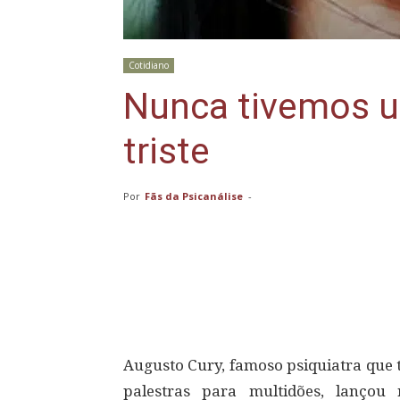
Cotidiano
Nunca tivemos u
triste
Por
Fãs da Psicanálise
-
Compartilhar
Augusto Cury, famoso psiquiatra que 
palestras para multidões, lançou