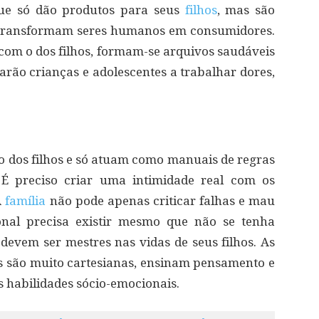
que só dão produtos para seus
filhos
, mas são
a, transformam seres humanos em consumidores.
om o dos filhos, formam-se arquivos saudáveis
arão crianças e adolescentes a trabalhar dores,
 dos filhos e só atuam como manuais de regras
 É preciso criar uma intimidade real com os
A
família
não pode apenas criticar falhas e mau
nal precisa existir mesmo que não se tenha
s devem ser mestres nas vidas de seus filhos. As
 são muito cartesianas, ensinam pensamento e
s habilidades sócio-emocionais.