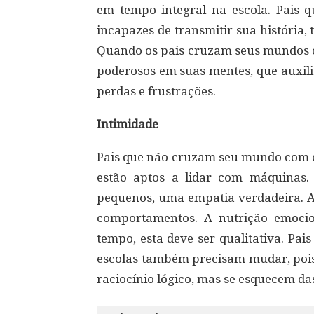
em tempo integral na escola. Pais 
incapazes de transmitir sua históri
Quando os pais cruzam seus mundos c
poderosos em suas mentes, que auxili
perdas e frustrações.
Intimidade
Pais que não cruzam seu mundo com o
estão aptos a lidar com máquinas.
pequenos, uma empatia verdadeira. 
comportamentos. A nutrição emocio
tempo, esta deve ser qualitativa. Pai
escolas também precisam mudar, pois
raciocínio lógico, mas se esquecem da