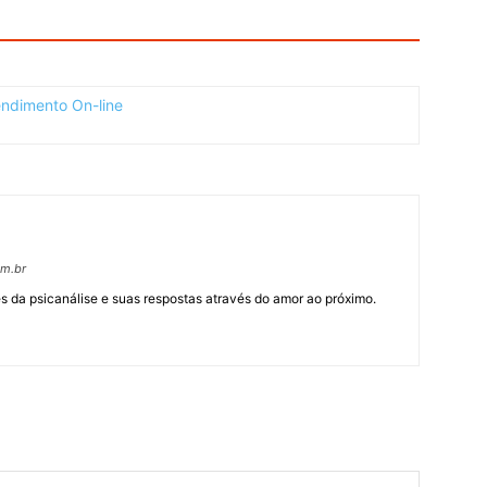
om.br
 da psicanálise e suas respostas através do amor ao próximo.