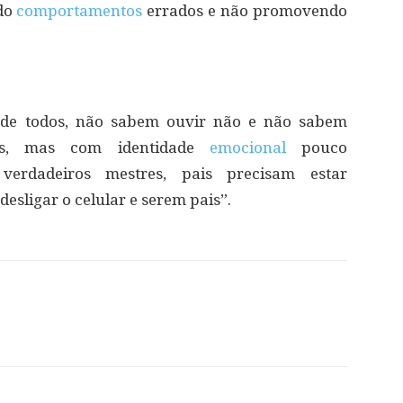
ado
comportamentos
errados e não promovendo
 de todos, não sabem ouvir não e não sabem
tos, mas com identidade
emocional
pouco
verdadeiros mestres, pais precisam estar
sligar o celular e serem pais”.