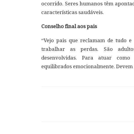
ocorrido. Seres humanos têm apont
características saudáveis.
Conselho final aos pais
“Vejo pais que reclamam de tudo e
trabalhar as perdas. São adul
desenvolvidas. Para atuar como 
equilibrados emocionalmente. Devem de
Compartilhar