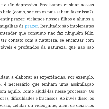
e e tão depressiva. Precisamos ensinar nossas
o belo (como, se nem os pais sabem fazer isso?).
entir prazer: viciamos nossos filhos e alunos a
 migalhas de
prazer
. Resultado: são intolerantes
m entender que consumo não faz ninguém feliz.
 ter contato com a natureza, se encantar com
stáveis e profundos da natureza, que não são
dam a elaborar as experiências. Por exemplo,
e, é necessário que tenham uma assimilação
om aquilo. Como ajudá-las nesse processo? Os
res, dificuldades e fracassos. Ao invés disso, os
levisão, celular ou videogame, além de deixá-los