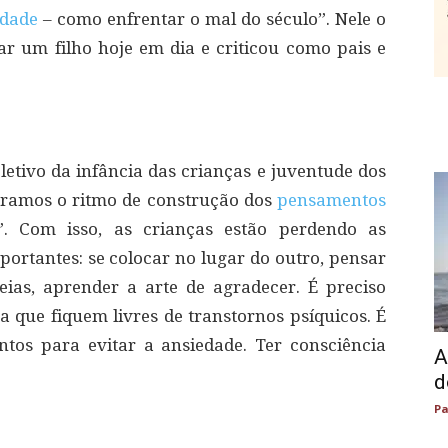
edade
– como enfrentar o mal do século”. Nele o
iar um filho hoje em dia e criticou como pais e
letivo da infância das crianças e juventude dos
eramos o ritmo de construção dos
pensamentos
”. Com isso, as crianças estão perdendo as
portantes: se colocar no lugar do outro, pensar
eias, aprender a arte de agradecer. É preciso
a que fiquem livres de transtornos psíquicos. É
tos para evitar a ansiedade. Ter consciência
A
d
Pa