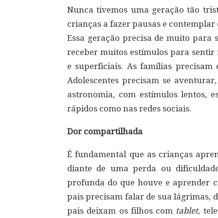
Nunca tivemos uma geração tão trist
crianças a fazer pausas e contemplar 
Essa geração precisa de muito para s
receber muitos estímulos para sentir
e superficiais. As famílias precisa
Adolescentes precisam se aventurar,
astronomia, com estímulos lentos, e
rápidos como nas redes sociais.
Dor compartilhada
É fundamental que as crianças apren
diante de uma perda ou dificuldad
profunda do que houve e aprender c
pais precisam falar de sua lágrimas, do
pais deixam os filhos com
tablet
, te