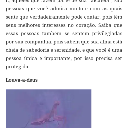
E, aqueles que fazem parte de sua “alcateia”, são
pessoas que você admira muito e com as quais
sente que verdadeiramente pode contar, pois têm
seus melhores interesses no coração. Saiba que
essas pessoas também se sentem privilegiadas
por sua companhia, pois sabem que sua alma está
cheia de sabedoria e serenidade, e que você é uma
pessoa única e importante, por isso precisa ser
protegida.
Louva-a-deus