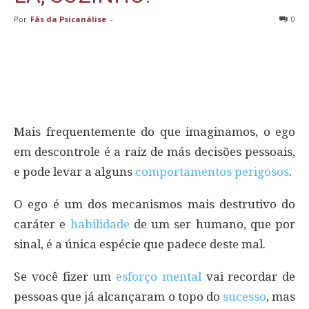
Por
Fãs da Psicanálise
-
0
Mais frequentemente do que imaginamos, o ego
em descontrole é a raiz de más decisões pessoais,
e pode levar a alguns
comportamentos perigosos
.
O ego é um dos mecanismos mais destrutivo do
caráter e
habilidade
de um ser humano, que por
sinal, é a única espécie que padece deste mal.
Se você fizer um
esforço mental
vai recordar de
pessoas que já alcançaram o topo do
sucesso
, mas