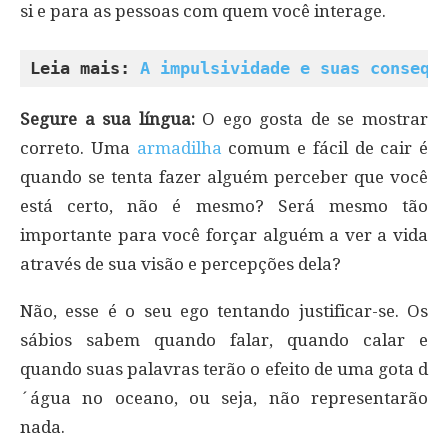
si e para as pessoas com quem você interage.
Leia mais: 
A impulsividade e suas consequ
Segure a sua língua:
O ego gosta de se mostrar
correto. Uma
armadilha
comum e fácil de cair é
quando se tenta fazer alguém perceber que você
está certo, não é mesmo? Será mesmo tão
importante para você forçar alguém a ver a vida
através de sua visão e percepções dela?
Não, esse é o seu ego tentando justificar-se. Os
sábios sabem quando falar, quando calar e
quando suas palavras terão o efeito de uma gota d
´água no oceano, ou seja, não representarão
nada.