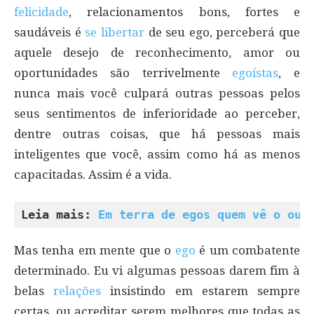
felicidade
, relacionamentos bons, fortes e
saudáveis é
se libertar
de seu ego, perceberá que
aquele desejo de reconhecimento, amor ou
oportunidades são terrivelmente
egoístas
, e
nunca mais você culpará outras pessoas pelos
seus sentimentos de inferioridade ao perceber,
dentre outras coisas, que há pessoas mais
inteligentes que você, assim como há as menos
capacitadas. Assim é a vida.
Leia mais: 
Em terra de egos quem vê o out
Mas tenha em mente que o
ego
é um combatente
determinado. Eu vi algumas pessoas darem fim à
belas
relações
insistindo em estarem sempre
certas, ou acreditar serem melhores que todas as