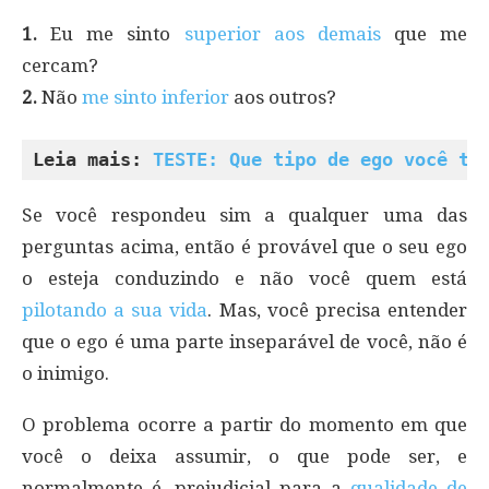
1.
Eu me sinto
superior aos demais
que me
cercam?
2.
Não
me sinto inferior
aos outros?
Leia mais: 
TESTE: Que tipo de ego você te
Se você respondeu sim a qualquer uma das
perguntas acima, então é provável que o seu ego
o esteja conduzindo e não você quem está
pilotando a sua vida
. Mas, você precisa entender
que o ego é uma parte inseparável de você, não é
o inimigo.
O problema ocorre a partir do momento em que
você o deixa assumir, o que pode ser, e
normalmente é, prejudicial para a
qualidade de