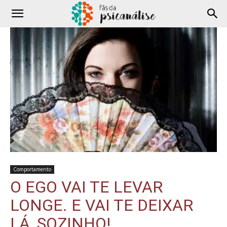
Comportamento
O EGO VAI TE LEVAR
LONGE. E VAI TE DEIXAR
LÁ, SOZINHO!