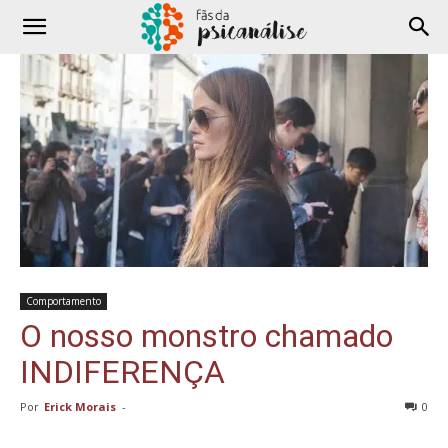
Comportamento
O nosso monstro chamado
INDIFERENÇA
Por
Erick Morais
-
0