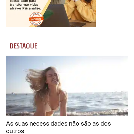
DESTAQUE
As suas necessidades não são as dos
outros