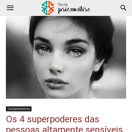
Comportamento
Os 4 superpoderes das
pessoas altamente sensíveis