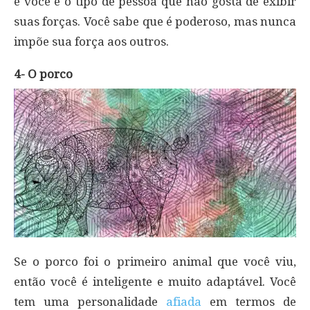
e você é o tipo de pessoa que não gosta de exibir
suas forças. Você sabe que é poderoso, mas nunca
impõe sua força aos outros.
4- O porco
Se o porco foi o primeiro animal que você viu,
então você é inteligente e muito adaptável. Você
tem uma personalidade
afiada
em termos de