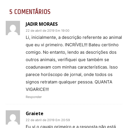
5 COMENTÁRIOS
JADIR MORAES
22 de abril de 2019 Em 19:00
Li, inicialmente, a descrição referente ao animal
que eu vi primeiro. INCRÍVEL!!! Bateu certinho
comigo. No entanto, lendo as descrições dos
outros animais, verifiquei que também se
coadunavam com minhas características. Isso
parece horóscopo de jornal, onde todos os
signos retratam qualquer pessoa. QUANTA
VIGARICE!!!
Responder
Graiete
22 de abril de 2019 Em 20:59
Eu vi o cavalo primeiro e a resposta não está