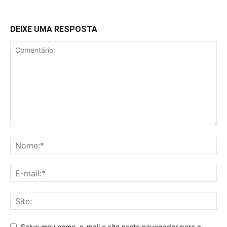
DEIXE UMA RESPOSTA
Salve meu nome, e-mail e site neste navegador para a