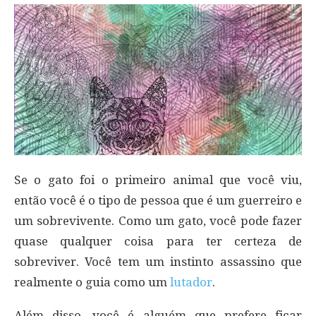
Se o gato foi o primeiro animal que você viu,
então você é o tipo de pessoa que é um guerreiro e
um sobrevivente. Como um gato, você pode fazer
quase qualquer coisa para ter certeza de
sobreviver. Você tem um instinto assassino que
realmente o guia como um
lutador
.
Além disso, você é alguém que prefere ficar