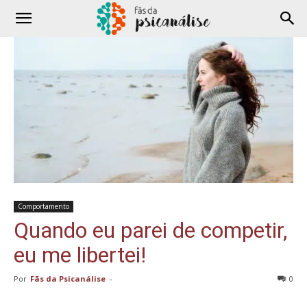
Comportamento
Quando eu parei de competir,
eu me libertei!
Por
Fãs da Psicanálise
-
0