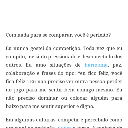
Com nada para se comparar, você é perfeito?
Eu nunca gostei da competição. Toda vez que eu
compito, me sinto pressionado e desconectado dos
outros. Eu amo situações de
harmonia
, paz,
colaboração e frases do tipo: “eu fico feliz, você
fica feliz”. Eu não preciso ver outra pessoa perder
no jogo para me sentir bem comigo mesmo. Eu
não preciso dominar ou colocar alguém para
baixo para me sentir superior e digno.
Em algumas culturas, competir é percebido como
um sinal de ambição,
poder
e força. A maioria de